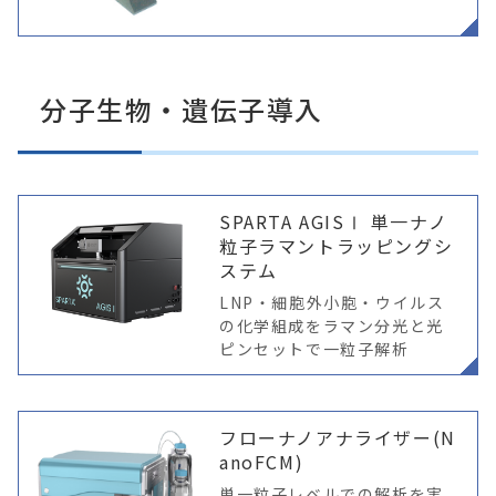
硬いものの切削に
分子生物・遺伝子導入
SPARTA AGISⅠ 単一ナノ
粒子ラマントラッピングシ
ステム
LNP・細胞外小胞・ウイルス
の化学組成をラマン分光と光
ピンセットで一粒子解析
フローナノアナライザー(N
anoFCM)
単一粒子レベルでの解析を実