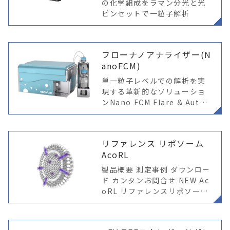
の化学組成をラマン分光と光
ピンセットで一粒子解析
フローナノアナライザー(N
anoFCM)
単一粒子レベルでの解析を実
現する革新的なソリューショ
ンNano FCM Flare & Auto2
0 新登場 単一粒子レベルでの
解析を実現する革新的なソリ
ューション NanoFCM Flare
リファレンス リポソーム
AcoRL
製品概要 測定事例 ダウンロー
ド カンタンお問合せ NEW Ac
oRL リファレンスリポソーム
でナノ粒子検出を最適化 Aco
RL リファレンスリポソーム
は、細胞外小胞（EVs）やLN