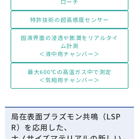
ローチ
特許技術の超高感度センサー
固液界面の浸透や膨潤をリアルタイ
ム計測
＜液中用チャンバー＞
最大600℃の高温ガス中で測定
＜気相用チャンバー＞
局在表面プラズモン共鳴（LSP
R）を応用した、
ナノサイズマテリアルの新しい