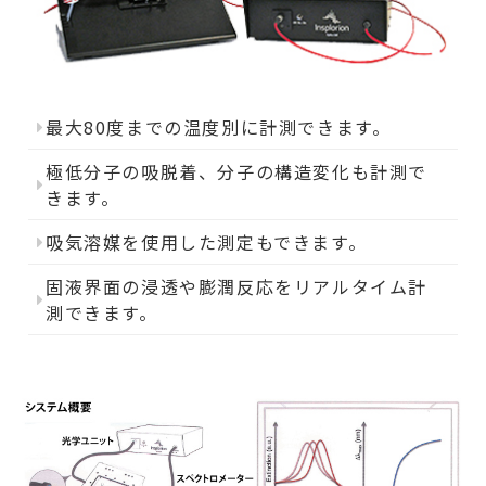
最大80度までの温度別に計測できます。
極低分子の吸脱着、分子の構造変化も計測で
きます。
吸気溶媒を使用した測定もできます。
固液界面の浸透や膨潤反応をリアルタイム計
測できます。