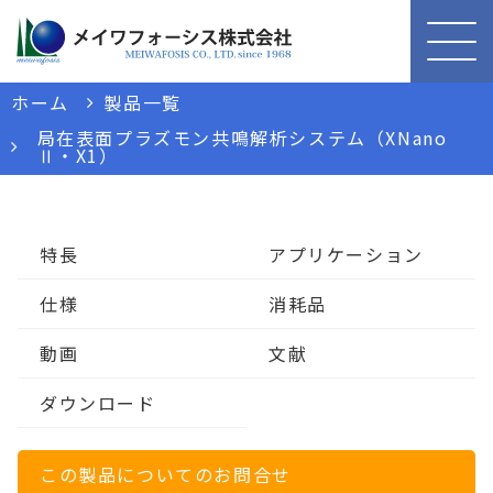
ホーム
製品一覧
局在表面プラズモン共鳴解析システム（XNano
Ⅱ・X1）
特長
アプリケーション
仕様
消耗品
動画
文献
ダウンロード
この製品についてのお問合せ