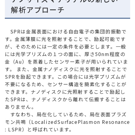
解析アプローチ
SPRは金属表面における自由電子の集団的振動で
す。金属薄膜に光を照射することで、励起可能です
が、そのためには一定の条件を必要とします。一般
には光学プリズムの１つの面に、厚さ50nm程度の
金（Au）を蒸着したセンサー素子が用いられていま
す。 また、金属ナノディスクに光を照射することで
SPRを励起できます。この場合には光学プリズムが
不要になるため、センサー構造を簡素化することが
できます。ナノディスクに光照射することで励起し
たSPRは、ナノディスクから離れて伝搬することは
ありません。
すなわち、局在化しているため、局在表面プラズ
モン共鳴（LocalizedSurfacePlasmon Resonance
: LSPR）と呼ばれています。