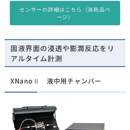
センサーの詳細はこちら（消耗品ペ
ージ）
固液界面の浸透や膨潤反応をリ
アルタイム計測
XNanoⅡ 液中用チャンバー