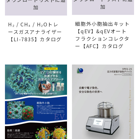
加
加
細胞外小胞抽出キット
H₂ / CH₄ / H₂Oトレ
【qEV】&qEVオート
ースガスアナライザー
フラクションコレクタ
【LI-7835】カタログ
ー【AFC】カタログ