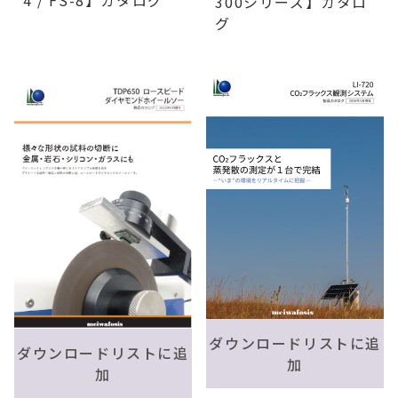
4 / FS-8】カタログ
300シリーズ】カタロ
グ
ダウンロードリストに追
ダウンロードリストに追
加
加