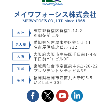
東京都新宿区新宿1-14-2
本社
KI御苑前ビル
愛知県名古屋市中区錦1-5-11
名古屋
名古屋伊藤忠ビル 712
大阪府大阪市中央区千日前1-4-8
大阪
千日前M's ビル9F
宮城県仙台市泉区泉中央1-28-22
仙台
プレジデントシティビル3F
福岡県福岡市西区九大新町5-5
福岡
いとLab+ 305