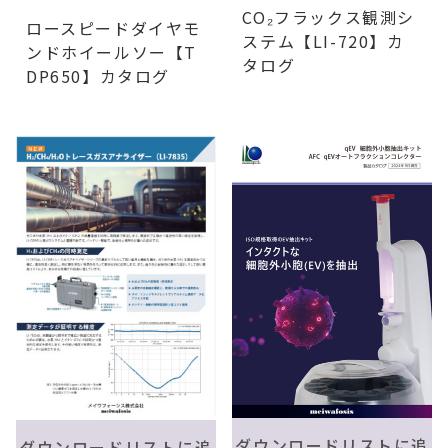
CO₂フラックス観測シ
ロースピードダイヤモ
ステム【LI-720】カ
ンドホイールソー【T
タログ
DP650】カタログ
ダウンロードリストに追
ダウンロードリストに追