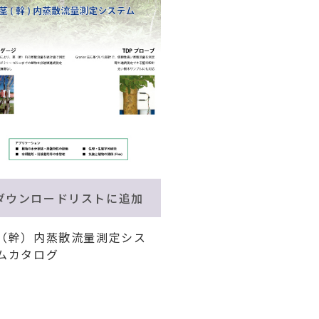
ダウンロードリストに追加
（幹）内蒸散流量測定シス
ムカタログ