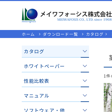
ホーム
ダウンロード一覧
カタログ
カタログ
ホワイトペーパー
1
性能比較表
マニュアル
ソフトウェア・他