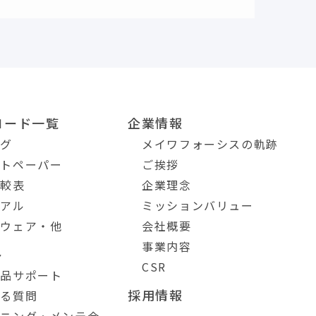
ロード一覧
企業情報
ログ
メイワフォーシスの軌跡
イトペーパー
ご挨拶
比較表
企業理念
ュアル
ミッションバリュー
トウェア・他
会社概要
事業内容
ト
CSR
製品サポート
採用情報
ある質問