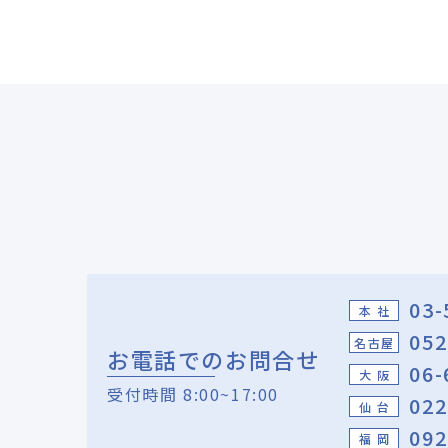
03-
本 社
052
名古屋
お電話でのお問合せ
06-
大 阪
受付時間 8:00~17:00
022
仙 台
092
福 岡