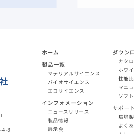
ホーム
ダウン
カタ
製品一覧
ホワ
マテリアルサイエンス
性能
バイオサイエンス
マニ
エコサイエンス
ソフ
インフォメーション
サポー
ニュースリリース
1
環境
製品情報
よく
展示会
4-8