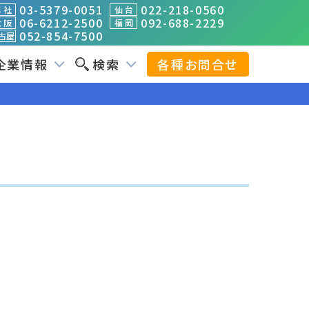
03-5379-0051
022-218-0560
 社
仙 台
06-6212-2500
092-688-2229
 阪
福 岡
052-854-7500
古屋
企業情報
検索
各種お問合せ