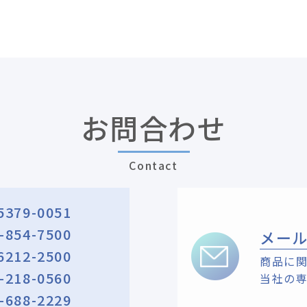
お問合わせ
Contact
5379-0051
-854-7500
メー
6212-2500
商品に
-218-0560
当社の
-688-2229