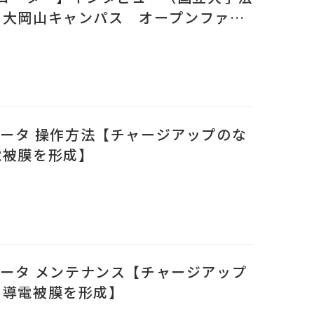
 大岡山キャンパス オープンファシ
析部門 幸喜 順 様 ）
ムコータ 操作方法【チャージアップのな
電被膜を形成】
ムコータ メンテナンス【チャージアップ
ス導電被膜を形成】