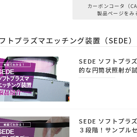
カーボンコータ（CA
製品ページをみ
フトプラズマエッチング装置（SEDE）
SEDE ソフトプラ
的な円筒状照射が
SEDE ソフトプ
３段階！サンプル