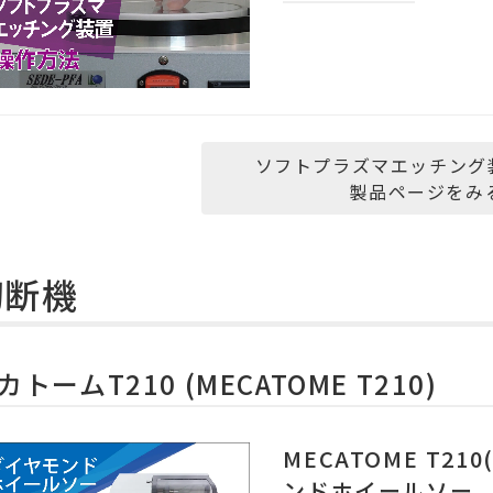
ソフトプラズマエッチング装置
製品ページをみ
切断機
カトームT210 (MECATOME T210)
MECATOME T2
ンドホイールソー