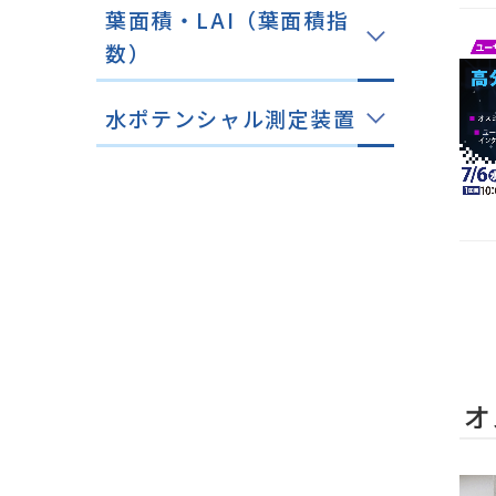
葉面積・LAI（葉面積指
数）
水ポテンシャル測定装置
オ