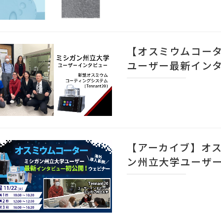
【オスミウムコー
ユーザー最新イン
【アーカイブ】オス
ン州立大学ユーザ
ー（11/22）