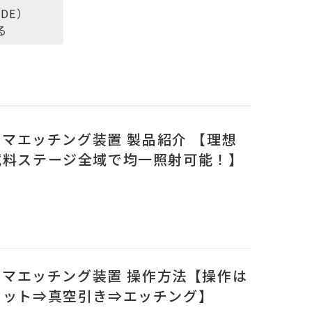
DE）
る
ズマエッチング装置 製品紹介 【理想
試料ステージ全域で均一照射可能！】
ラズマエッチング装置 操作方法【操作は
セット⇒真空引き⇒エッチング】