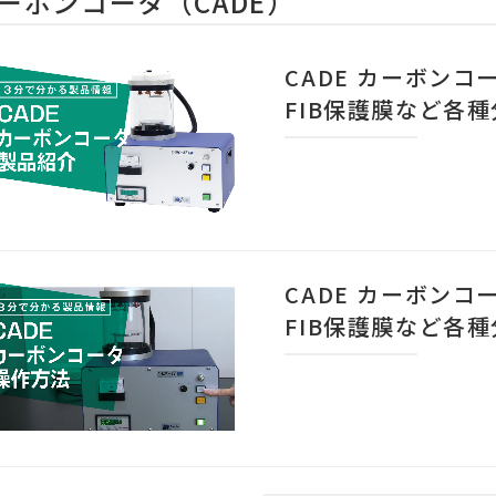
ーボンコータ（CADE）
CADE カーボンコ
FIB保護膜など各
CADE カーボンコ
FIB保護膜など各