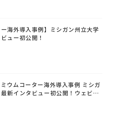
ター海外導入事例】ミシガン州立大学
タビュー初公開！
ミウムコーター海外導入事例 ミシガ
ー最新インタビュー初公開！ウェビナ