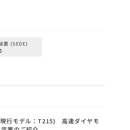
 (SEDE)
る
10(現行モデル：T215) 高速ダイヤモ
 装置のご紹介