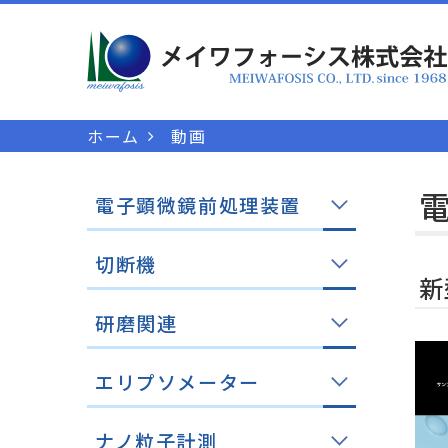
ホーム
動画
電子顕微鏡前処理装置
切断機
新
研磨関連
エリプソメーター
ナノ粒子計測