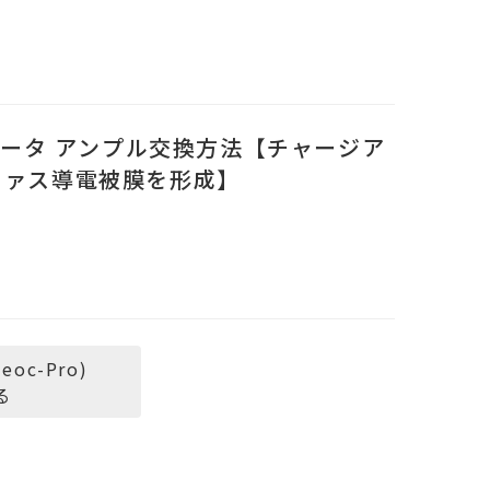
ムコータ アンプル交換方法【チャージア
ファス導電被膜を形成】
c-Pro)
る