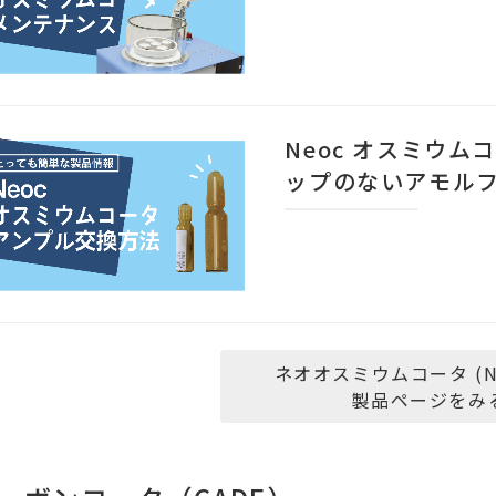
Neoc オスミウ
ップのないアモル
ネオオスミウムコータ (Neo
製品ページをみ