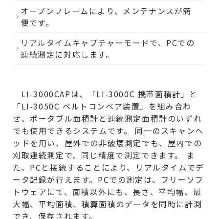
オープンフレームにより、メンテナンスが簡
便です。
リアルタイムキャプチャーモードで、PCでの
連続測定に対応します。
LI-3000CAPは、「LI-3000C 携帯面積計」と
「LI-3050C ベルトコンベア装置」を組み合わ
せ、ポータブル面積計と連続測定面積計のいずれ
でも使用できるシステムです。 同一のスキャンヘ
ッドを用い、屋外での非破壊測定でも、屋内での
刈取連続測定で、同じ精度で測定できます。 ま
た、PCと接続することにより、リアルタイムでデ
ータ記録が行えます。PCでの測定は、フリーソフ
トウェアにて、面積以外にも、長さ、平均幅、最
大幅、平均面積、積算面積のデータを同時に計測
でき、保存されます。