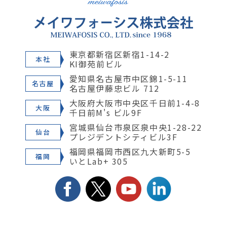
東京都新宿区新宿1-14-2
本社
KI御苑前ビル
愛知県名古屋市中区錦1-5-11
名古屋
名古屋伊藤忠ビル 712
大阪府大阪市中央区千日前1-4-8
大阪
千日前M's ビル9F
宮城県仙台市泉区泉中央1-28-22
仙台
プレジデントシティビル3F
福岡県福岡市西区九大新町5-5
福岡
いとLab+ 305