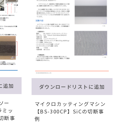
に追加
ダウンロードリストに追加
ソー
マイクロカッティングマシン
ラミッ
【BS-300CP】SiCの切断事
切断事
例