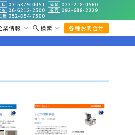
03-5379-0051
022-218-0560
 社
仙 台
06-6212-2500
092-688-2229
 阪
福 岡
052-854-7500
古屋
企業情報
検索
各種お問合せ