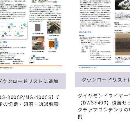
ダウンロードリスト
ダウンロードリストに追加
ダイヤモンドワイヤー
S-300CP/MG-400CS】C
【DWS3400】積層セ
RPの切断・研磨・透過観察
クチップコンデンサの
例