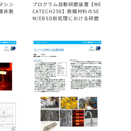
マシン
プログラム自動研磨装置【ME
包埋非脱
CATECH250】鉄鋼材料のSE
M/EBSD前処理における研磨