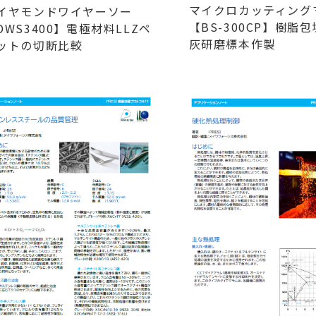
マイクロカッティング
イヤモンドワイヤーソー
【BS-300CP】樹脂
DWS3400】電極材料LLZペ
灰研磨標本作製
ットの切断比較