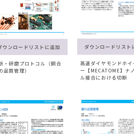
ダウンロードリスト
ダウンロードリストに追加
高速ダイヤモンドホイ
断・研磨プロトコル（銅合
ー【MECATOME】ナ
の品質管理）
ル接合における切断