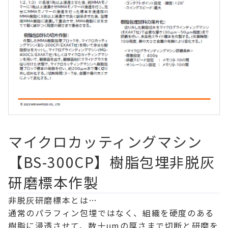
マイクロカッティングマシン
【BS-300CP】樹脂包埋非脱灰
研磨標本作製
非脱灰研磨標本とは…
通常のパラフィン包埋ではなく、組織を硬度のある
樹脂に浸透させて、数十μmの厚さまで切断と研磨を