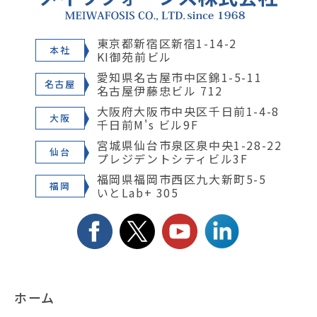
東京都新宿区新宿1-14-2
本社
KI御苑前ビル
愛知県名古屋市中区錦1-5-11
名古屋
名古屋伊藤忠ビル 712
大阪府大阪市中央区千日前1-4-8
大阪
千日前M's ビル9F
宮城県仙台市泉区泉中央1-28-22
仙台
プレジデントシティビル3F
福岡県福岡市西区九大新町5-5
福岡
いとLab+ 305
ホーム