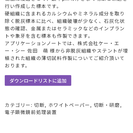
行い作成した標本です。
硬組織に含まれるカルシウムやミネラル成分を取り
除く脱灰標本に比べ、組織破壊が少なく、石灰化状
態の確認、金属またはセラミックなどのインプラン
トや象牙を含む標本も作製できます。
アプリケーションノートでは、株式会社ケー・エ
ー・シー 佐田 萌 様から非脱灰組織やステントが埋
植された組織の薄切試料作製についてご紹介頂いて
おります。
ダウンロードリストに追加
カテゴリー:
切断
,
ホワイトペーパー
,
切断・研磨
,
電子顕微鏡前処理装置