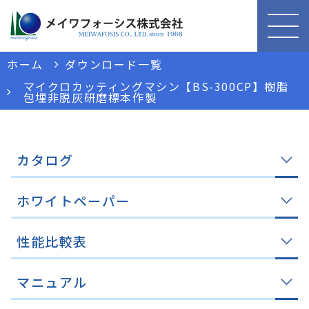
ホーム
ダウンロード一覧
マイクロカッティングマシン【BS-300CP】樹脂
包埋非脱灰研磨標本作製
カタログ
ホワイトペーパー
性能比較表
マニュアル