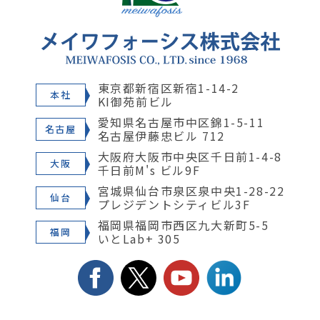
東京都新宿区新宿1-14-2
本社
KI御苑前ビル
愛知県名古屋市中区錦1-5-11
名古屋
名古屋伊藤忠ビル 712
大阪府大阪市中央区千日前1-4-8
大阪
千日前M's ビル9F
宮城県仙台市泉区泉中央1-28-22
仙台
プレジデントシティビル3F
福岡県福岡市西区九大新町5-5
福岡
いとLab+ 305