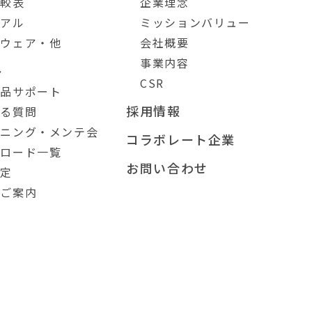
比較表
企業理念
ュアル
ミッションバリュー
トウェア・他
会社概要
事業内容
ト
CSR
製品サポート
採用情報
ある質問
ーニング・メンテ会
コラボレート企業
ンロード一覧
お問い合わせ
測定
のご案内