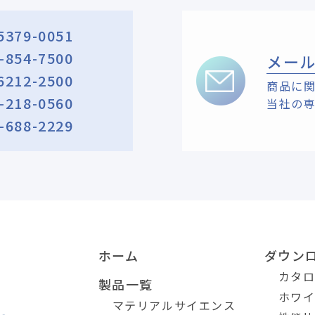
5379-0051
-854-7500
メー
6212-2500
商品に
-218-0560
当社の
-688-2229
ホーム
ダウン
カタ
製品一覧
ホワ
マテリアルサイエンス