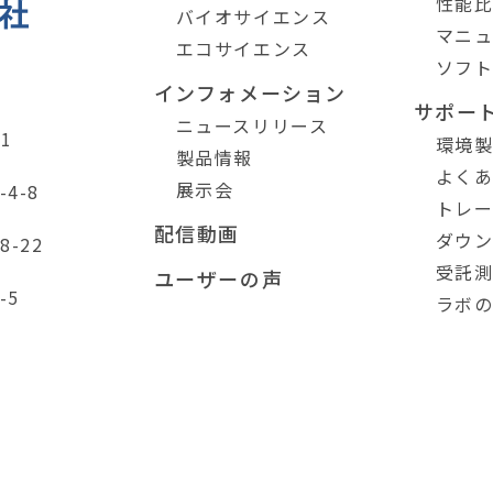
性能
バイオサイエンス
マニ
エコサイエンス
ソフ
インフォメーション
サポー
ニュースリリース
1
環境
製品情報
よく
展示会
4-8
トレ
配信動画
ダウ
-22
受託
ユーザーの声
-5
ラボ