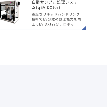
自動サンプル処理システ
ム(qEV DXter)
高度なリキッドハンドリング
技術でEV分離の処理能力を向
上 qEV DXterは、ロボット
アームと高度なピペッティン
グ技術を活用し、qEVカラム
を用いた高スループットなEV
分離を実現します。 コンパク
ト