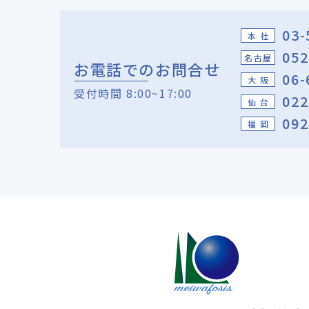
03-
本 社
052
名古屋
お電話でのお問合せ
06-
大 阪
受付時間 8:00~17:00
022
仙 台
092
福 岡