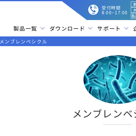
本
受付時間
大
8:00~17:00
名
製品一覧
ダウンロード
サポート
メンブレンベシクル
メンブレンベ