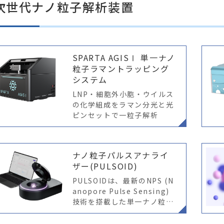
次世代ナノ粒子解析装置
SPARTA AGISⅠ 単一ナノ
粒子ラマントラッピング
システム
LNP・細胞外小胞・ウイルス
の化学組成をラマン分光と光
ピンセットで一粒子解析
ナノ粒子パルスアナライ
ザー(PULSOID)
PULSOIDは、最新のNPS (N
anopore Pulse Sensing)
技術を搭載した単一ナノ粒子
測定装置です。