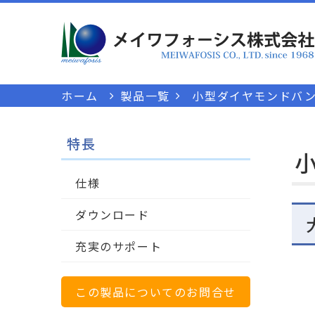
ホーム
製品一覧
小型ダイヤモンドバンド
特長
小
仕様
ダウンロード
充実のサポート
この製品についてのお問合せ