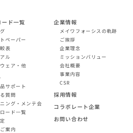
ロード一覧
企業情報
ログ
メイワフォーシスの軌跡
イトペーパー
ご挨拶
比較表
企業理念
ュアル
ミッションバリュー
トウェア・他
会社概要
事業内容
ト
CSR
製品サポート
採用情報
ある質問
ーニング・メンテ会
コラボレート企業
ンロード一覧
お問い合わせ
測定
のご案内