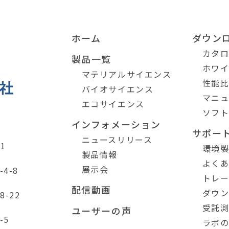
ホーム
ダウン
カタ
製品一覧
ホワ
マテリアルサイエンス
性能
バイオサイエンス
マニ
エコサイエンス
ソフ
インフォメーション
サポー
ニュースリリース
1
環境
製品情報
よく
展示会
4-8
トレ
配信動画
ダウ
-22
受託
ユーザーの声
-5
ラボ