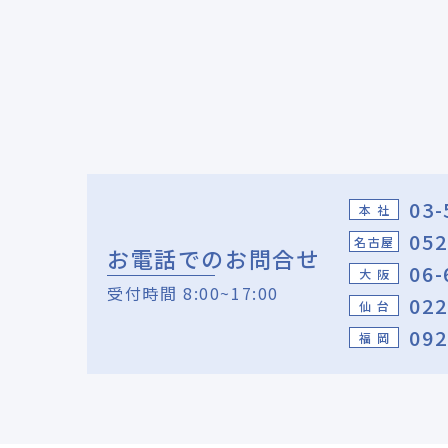
03-
本 社
052
名古屋
お電話でのお問合せ
06-
大 阪
受付時間 8:00~17:00
022
仙 台
092
福 岡