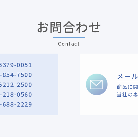
お問合わせ
Contact
5379-0051
-854-7500
メー
6212-2500
商品に
-218-0560
当社の
-688-2229