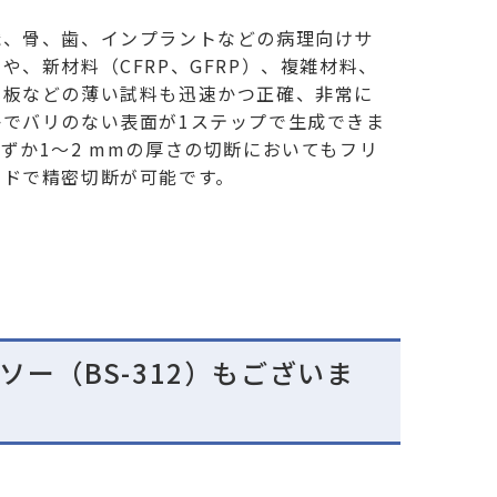
織、骨、歯、インプラントなどの病理向けサ
や、新材料（CFRP、GFRP）、複雑材料、
基板などの薄い試料も迅速かつ正確、非常に
かでバリのない表面が1ステップで生成できま
ずか1〜2 mmの厚さの切断においてもフリ
ンドで精密切断が可能です。
ー（BS-312）もございま