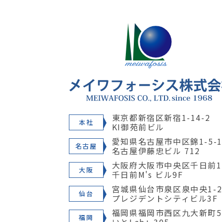
東京都新宿区新宿1-14-2
本社
KI御苑前ビル
愛知県名古屋市中区錦1-5-1
名古屋
名古屋伊藤忠ビル 712
大阪府大阪市中央区千日前1-
大阪
千日前M's ビル9F
宮城県仙台市泉区泉中央1-28
仙台
プレジデントシティビル3F
福岡県福岡市西区九大新町5
福岡
いとLab+ 305