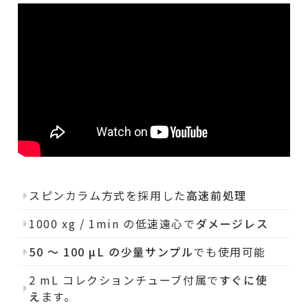
スピンカラム方式を採用した
高速前処理
1000 xg / 1min の低速遠心で
ダメージレス
50 ～ 100 µL の少量サンプル
でも使用可能
2 mL コレクションチューブ付属で
すぐに使
え
ます。