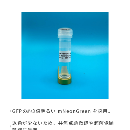
GFPの約3倍明るい mNeonGreen を採用。
退色が少ないため、共焦点顕微鏡や超解像顕
微鏡に最適。