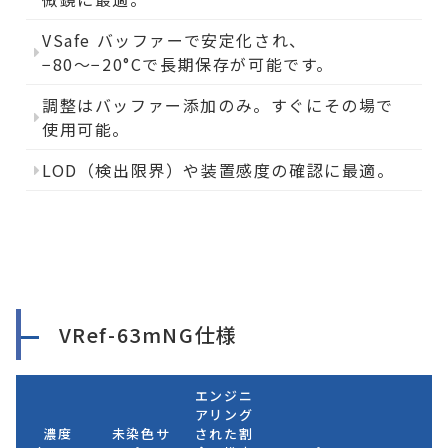
VSafe バッファーで安定化され、
−80〜−20°Cで長期保存が可能です。
調整はバッファー添加のみ。すぐにその場で
使用可能。
LOD（検出限界）や装置感度の確認に最適。
VRef-63mNG仕様
エンジニ
アリング
濃度
未染色サ
された割