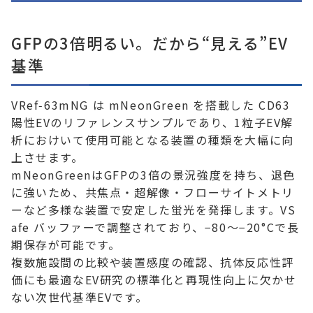
GFPの3倍明るい。だから“見える”EV
基準
VRef‑63mNG は mNeonGreen を搭載した CD63
陽性EVのリファレンスサンプルであり、1粒子EV解
析におけいて使用可能となる装置の種類を大幅に向
上させます。
mNeonGreenはGFPの3倍の景況強度を持ち、退色
に強いため、共焦点・超解像・フローサイトメトリ
ーなど多様な装置で安定した蛍光を発揮します。VS
afe バッファーで調整されており、−80〜−20°Cで長
期保存が可能です。
複数施設間の比較や装置感度の確認、抗体反応性評
価にも最適なEV研究の標準化と再現性向上に欠かせ
ない次世代基準EVです。