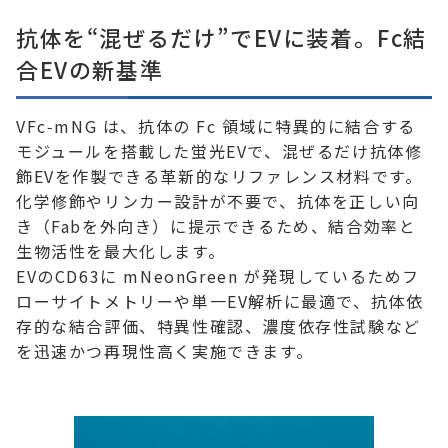
抗体を“混ぜるだけ”でEVに装着。Fc結
合EVの新基準
VFc‑mNG は、抗体の Fc 領域に特異的に結合する
モジュールを搭載した蛍光EVで、混ぜるだけ抗体修
飾EVを作製できる革新的なリファレンス材料です。
化学修飾やリンカー設計が不要で、抗体を正しい向
き（Fabを外向き）に提示できるため、結合効率と
生物活性を最大化します。
EVのCD63に mNeonGreen が発現しているためフ
ローサイトメトリーや単一EV解析に最適で、抗体依
存的な結合評価、特異性確認、濃度依存性試験など
を迅速かつ再現性高く実施できます。