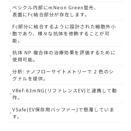
ベシクル内部にmNeon Green蛍光、
表面にFc結合部分が存在します。
Fc部分に結合するように設計された細胞外小
胞であり、様々な抗体を修飾することが可
能。
抗体 NP 複合体の治療効果を評価するために
使用可能。
分析: ナノフローサイトメトリーで 2 色のシ
グナルを提供。
VRef-63mNG(リファレンスEV)と連携して動
作。
VSafe(EV保存用バッファー)で懸濁していま
す。