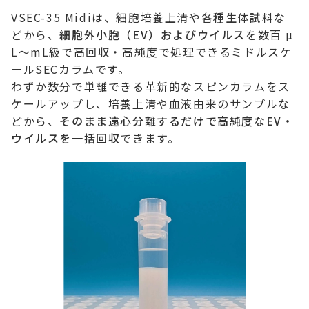
VSEC-35 Midiは、細胞培養上清や各種生体試料な
どから、
細胞外小胞（EV）およびウイルス
を数百 µ
L〜mL級で高回収・高純度で処理できるミドルスケ
ールSECカラムです。
わずか数分で単離できる革新的なスピンカラムをス
ケールアップし、培養上清や血液由来のサンプルな
どから、
そのまま遠心分離するだけで高純度なEV・
ウイルスを一括回収
できます。