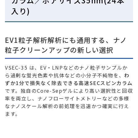
カラム／ポアサイズ35nm(24本
入り)
EV1粒子解析解析にも通用する、ナノ
粒子クリーンアップの新しい選択
VSEC‑35 は、EV・LNPなどのナノ粒子サンプルか
ら過剰な蛍光色素や抗体などの小分子不純物を、
わ
ずか1分で損失なく除去できる高速SECスピンカラム
です。独自のCore‑Sepゲルにより高い選択性と回収
率を両立し、ナノフローサイトメトリーなどの多様
なナノスケール解析の前処理を迅速かつ確実に行え
ます。