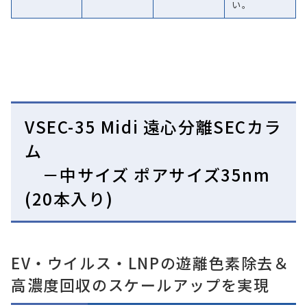
い。
VSEC-35 Midi 遠心分離SECカラ
ム
－中サイズ ポアサイズ35nm
(20本入り)
EV・ウイルス・LNPの遊離色素除去＆
高濃度回収のスケールアップを実現