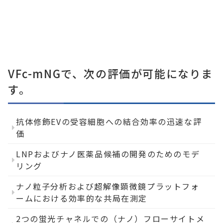
VFc-mNGで、次の評価が可能になりま
す。
抗体修飾EVの受容細胞への結合効率の迅速な評
価
LNPおよびナノ医薬品候補の開発のためのモデ
リング
ナノ粒子分析および超解像顕微鏡プラットフォ
ームにおける効率的な共局在測定
2つの蛍光チャネルでの（ナノ）フローサイトメ