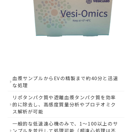
血漿サンプルからEVの精製まで約40分と迅速
な処理
リポタンパク質や遊離血漿タンパク質を効率
的に除去し、高感度質量分析やプロテオミク
ス解析が可能
一般的な低速遠心機のみで、1～100以上のサ
ンプルを並行して処理可能（超遠心処理は不