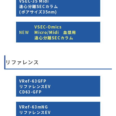
VSEC-35 Midi
遠心分離SECカラム
(ポアサイズ35nm)
VSEC-Omics
NEW
Micro/Midi 血漿用
遠心分離SECカラム
リファレンス
VRef-63GFP
リファレンスEV
CD63-GFP
VRef-63mNG
リファレンスEV