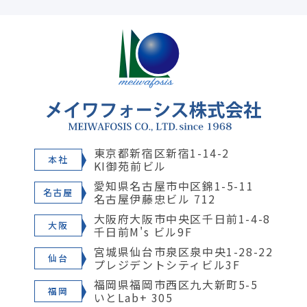
東京都新宿区新宿1-14-2
本社
KI御苑前ビル
愛知県名古屋市中区錦1-5-11
名古屋
名古屋伊藤忠ビル 712
大阪府大阪市中央区千日前1-4-8
大阪
千日前M's ビル9F
宮城県仙台市泉区泉中央1-28-22
仙台
プレジデントシティビル3F
福岡県福岡市西区九大新町5-5
福岡
いとLab+ 305