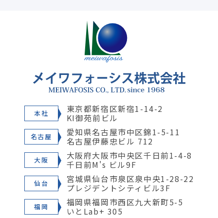
東京都新宿区新宿1-14-2
本社
KI御苑前ビル
愛知県名古屋市中区錦1-5-11
名古屋
名古屋伊藤忠ビル 712
大阪府大阪市中央区千日前1-4-8
大阪
千日前M's ビル9F
宮城県仙台市泉区泉中央1-28-22
仙台
プレジデントシティビル3F
福岡県福岡市西区九大新町5-5
福岡
いとLab+ 305