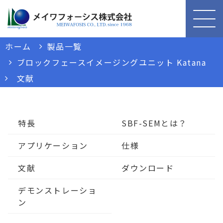
ホーム
製品一覧
ブロックフェースイメージングユニット Katana
文献
特長
SBF-SEMとは？
アプリケーション
仕様
文献
ダウンロード
デモンストレーショ
ン