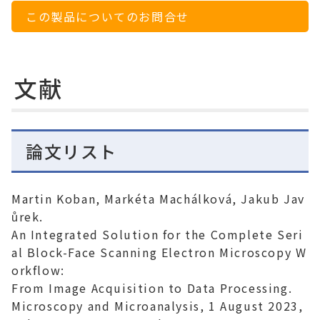
この製品についてのお問合せ
文献
論文リスト
Martin Koban, Markéta Machálková, Jakub Jav
ůrek.
An Integrated Solution for the Complete Seri
al Block-Face Scanning Electron Microscopy W
orkflow:
From Image Acquisition to Data Processing.
Microscopy and Microanalysis
, 1 August 2023,