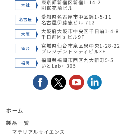
東京都新宿区新宿1-14-2
本社
KI御苑前ビル
愛知県名古屋市中区錦1-5-11
名古屋
名古屋伊藤忠ビル 712
大阪府大阪市中央区千日前1-4-8
大阪
千日前M's ビル9F
宮城県仙台市泉区泉中央1-28-22
仙台
プレジデントシティビル3F
福岡県福岡市西区九大新町5-5
福岡
いとLab+ 305
ホーム
製品一覧
マテリアルサイエンス