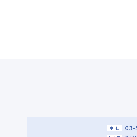
03-
本 社