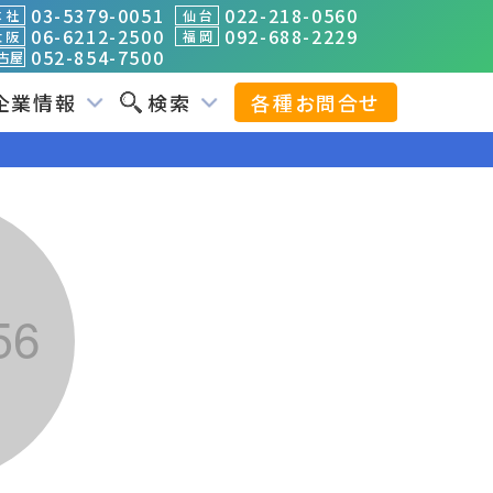
03-5379-0051
022-218-0560
 社
仙 台
06-6212-2500
092-688-2229
 阪
福 岡
052-854-7500
古屋
企業情報
検索
各種お問合せ