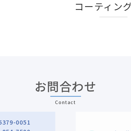
コーティン
お問合わせ
Contact
5379-0051