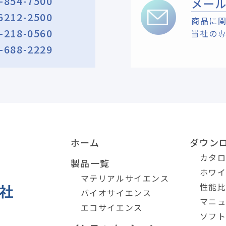
-854-7500
メー
6212-2500
商品に
-218-0560
当社の
-688-2229
ホーム
ダウン
カタ
製品一覧
ホワ
マテリアルサイエンス
性能
バイオサイエンス
マニ
エコサイエンス
ソフ