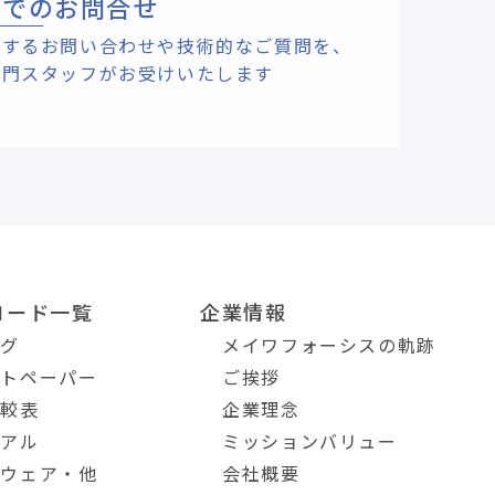
ルでのお問合せ
関するお問い合わせや技術的なご質問を、
専門スタッフがお受けいたします
ロード一覧
企業情報
ログ
メイワフォーシスの軌跡
イトペーパー
ご挨拶
比較表
企業理念
ュアル
ミッションバリュー
トウェア・他
会社概要