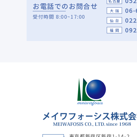
052
名古屋
お電話でのお問合せ
06-
大 阪
受付時間 8:00~17:00
022
仙 台
092
福 岡
東京都新宿区新宿1-14-2