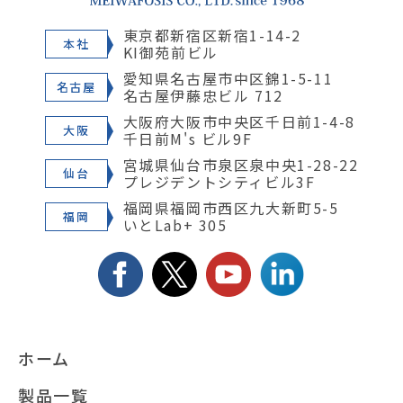
東京都新宿区新宿1-14-2
本社
KI御苑前ビル
愛知県名古屋市中区錦1-5-11
名古屋
名古屋伊藤忠ビル 712
大阪府大阪市中央区千日前1-4-8
大阪
千日前M's ビル9F
宮城県仙台市泉区泉中央1-28-22
仙台
プレジデントシティビル3F
福岡県福岡市西区九大新町5-5
福岡
いとLab+ 305
ホーム
製品一覧