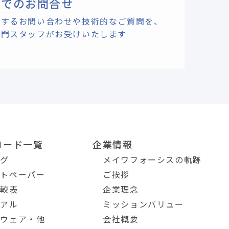
ルでのお問合せ
関するお問い合わせや技術的なご質問を、
専門スタッフがお受けいたします
ロード一覧
企業情報
ログ
メイワフォーシスの軌跡
イトペーパー
ご挨拶
比較表
企業理念
ュアル
ミッションバリュー
トウェア・他
会社概要