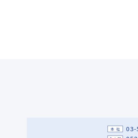
03-
本 社