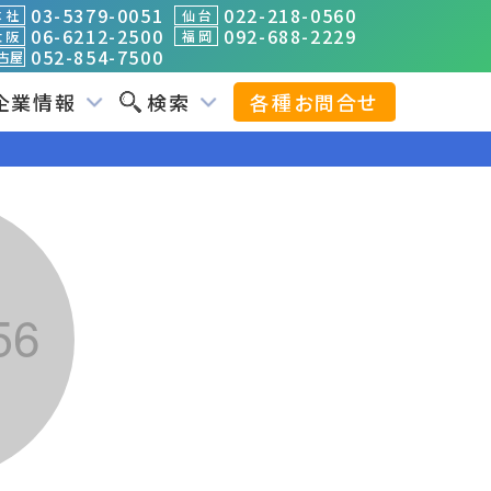
03-5379-0051
022-218-0560
 社
仙 台
06-6212-2500
092-688-2229
 阪
福 岡
052-854-7500
古屋
企業情報
検索
各種お問合せ