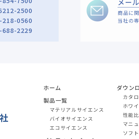
-854-7500
メー
6212-2500
商品に
-218-0560
当社の
-688-2229
ホーム
ダウン
カタ
製品一覧
ホワ
マテリアルサイエンス
性能
バイオサイエンス
マニ
エコサイエンス
ソフ