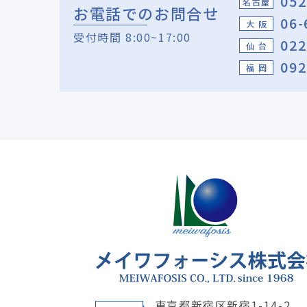
052
名古屋
お電話でのお問合せ
06-
大 阪
受付時間 8:00~17:00
022
仙 台
092
福 岡
東京都新宿区新宿1-14-2