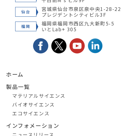
千日前M's ビル9F
宮城県仙台市泉区泉中央1-28-22
仙台
プレジデントシティビル3F
福岡県福岡市西区九大新町5-5
福岡
いとLab+ 305
ホーム
製品一覧
マテリアルサイエンス
バイオサイエンス
エコサイエンス
インフォメーション
ニュースリリース