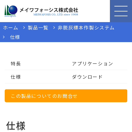
ホーム
製品一覧
非脱灰標本作製システム
仕様
特長
アプリケーション
仕様
ダウンロード
この製品についてのお問合せ
仕様