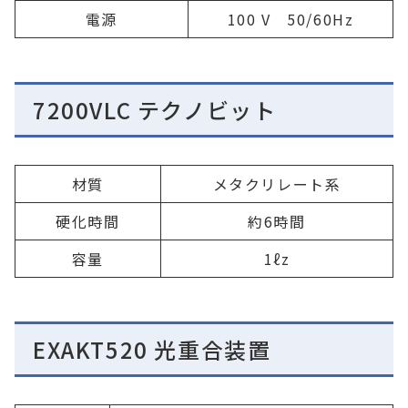
電源
100 V 50/60Hz
7200VLC テクノビット
材質
メタクリレート系
硬化時間
約6時間
容量
1ℓz
EXAKT520 光重合装置