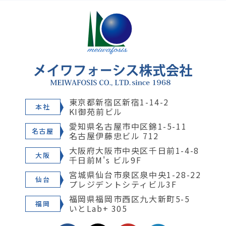
東京都新宿区新宿1-14-2
本社
KI御苑前ビル
愛知県名古屋市中区錦1-5-11
名古屋
名古屋伊藤忠ビル 712
大阪府大阪市中央区千日前1-4-8
大阪
千日前M's ビル9F
宮城県仙台市泉区泉中央1-28-22
仙台
プレジデントシティビル3F
福岡県福岡市西区九大新町5-5
福岡
いとLab+ 305