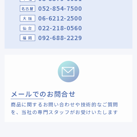
052-854-7500
名古屋
06-6212-2500
大 阪
022-218-0560
仙 台
092-688-2229
福 岡
メールでのお問合せ
商品に関するお問い合わせや技術的なご質問
を、
当社の専門スタッフがお受けいたします