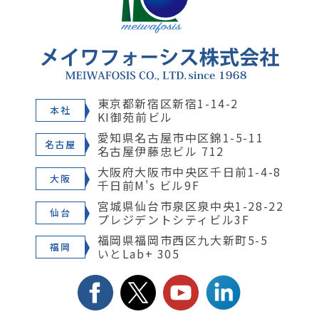
東京都新宿区新宿1-14-2
本社
KI御苑前ビル
愛知県名古屋市中区錦1-5-11
名古屋
名古屋伊藤忠ビル 712
大阪府大阪市中央区千日前1-4-8
大阪
千日前M's ビル9F
宮城県仙台市泉区泉中央1-28-22
仙台
プレジデントシティビル3F
福岡県福岡市西区九大新町5-5
福岡
いとLab+ 305