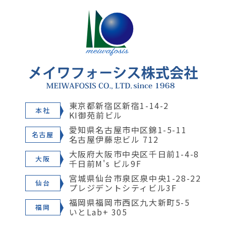
東京都新宿区新宿1-14-2
本社
KI御苑前ビル
愛知県名古屋市中区錦1-5-11
名古屋
名古屋伊藤忠ビル 712
大阪府大阪市中央区千日前1-4-8
大阪
千日前M's ビル9F
宮城県仙台市泉区泉中央1-28-22
仙台
プレジデントシティビル3F
福岡県福岡市西区九大新町5-5
福岡
いとLab+ 305