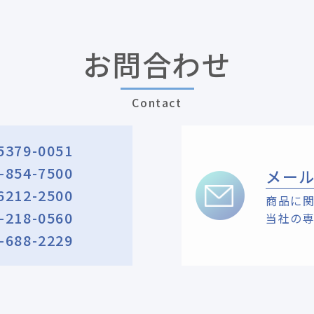
お問合わせ
Contact
5379-0051
-854-7500
メー
6212-2500
商品に
-218-0560
当社の
-688-2229