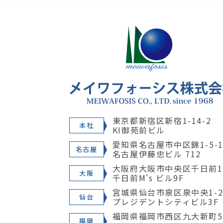
東京都新宿区新宿1-14-2
本社
KI御苑前ビル
愛知県名古屋市中区錦1-5-1
名古屋
名古屋伊藤忠ビル 712
大阪府大阪市中央区千日前1-
大阪
千日前M's ビル9F
宮城県仙台市泉区泉中央1-28
仙台
プレジデントシティビル3F
福岡県福岡市西区九大新町5
福岡