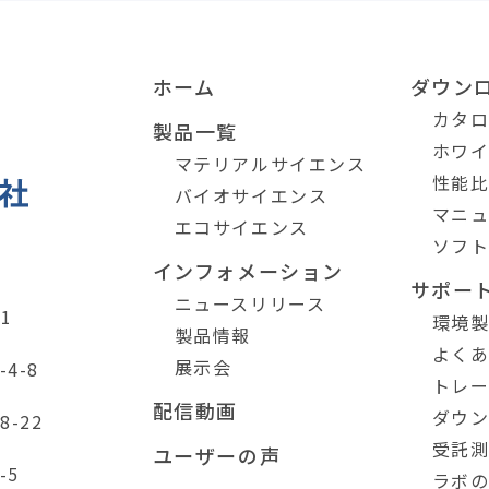
ホーム
ダウン
カタ
製品一覧
ホワ
マテリアルサイエンス
性能
バイオサイエンス
マニ
エコサイエンス
ソフ
インフォメーション
サポー
ニュースリリース
1
環境
製品情報
よく
展示会
4-8
トレ
配信動画
ダウ
-22
受託
ユーザーの声
-5
ラボ