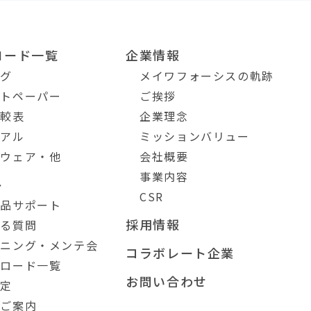
ロード一覧
企業情報
ログ
メイワフォーシスの軌跡
イトペーパー
ご挨拶
比較表
企業理念
ュアル
ミッションバリュー
トウェア・他
会社概要
事業内容
ト
CSR
製品サポート
採用情報
ある質問
ーニング・メンテ会
コラボレート企業
ンロード一覧
お問い合わせ
測定
のご案内