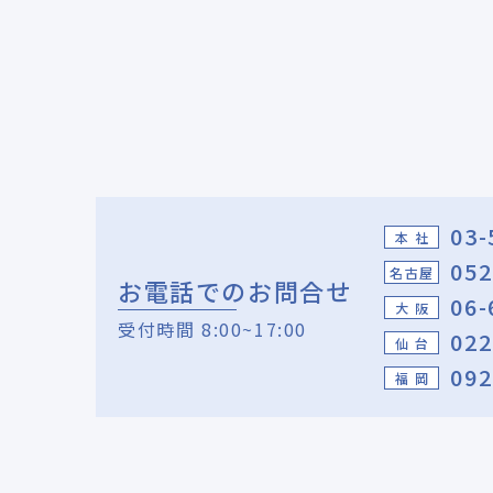
03-
本 社
052
名古屋
お電話でのお問合せ
06-
大 阪
受付時間 8:00~17:00
022
仙 台
092
福 岡