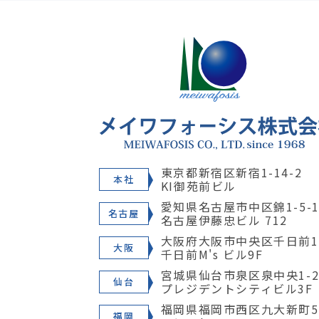
東京都新宿区新宿1-14-2
本社
KI御苑前ビル
愛知県名古屋市中区錦1-5-1
名古屋
名古屋伊藤忠ビル 712
大阪府大阪市中央区千日前1-
大阪
千日前M's ビル9F
宮城県仙台市泉区泉中央1-28
仙台
プレジデントシティビル3F
福岡県福岡市西区九大新町5
福岡