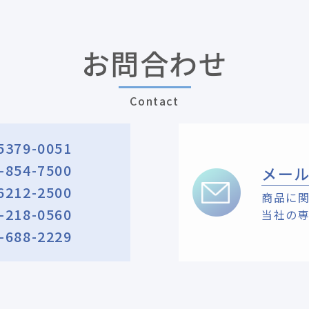
お問合わせ
Contact
5379-0051
-854-7500
メー
6212-2500
商品に
-218-0560
当社の
-688-2229