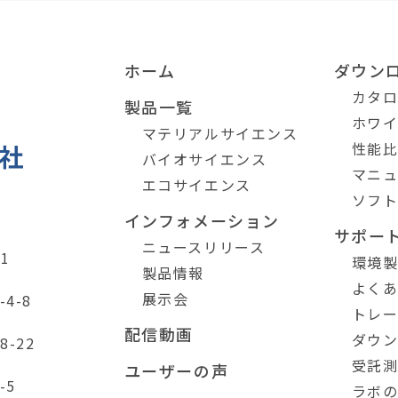
ホーム
ダウン
カタ
製品一覧
ホワ
マテリアルサイエンス
性能
バイオサイエンス
マニ
エコサイエンス
ソフ
インフォメーション
サポー
ニュースリリース
1
環境
製品情報
よく
展示会
4-8
トレ
配信動画
ダウ
-22
受託
ユーザーの声
-5
ラボ