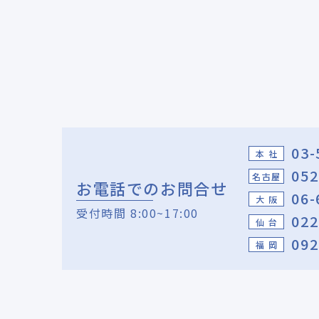
03-
本 社
052
名古屋
お電話でのお問合せ
06-
大 阪
受付時間 8:00~17:00
022
仙 台
092
福 岡