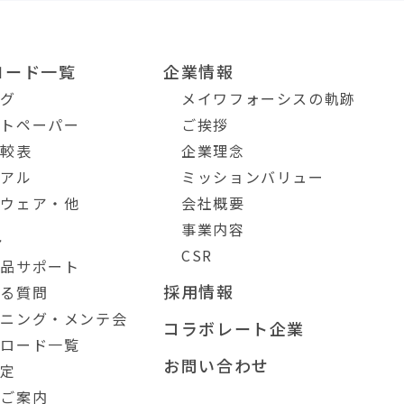
ロード一覧
企業情報
ログ
メイワフォーシスの軌跡
イトペーパー
ご挨拶
比較表
企業理念
ュアル
ミッションバリュー
トウェア・他
会社概要
事業内容
ト
CSR
製品サポート
採用情報
ある質問
ーニング・メンテ会
コラボレート企業
ンロード一覧
お問い合わせ
測定
のご案内