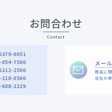
お問合わせ
Contact
5379-0051
-854-7500
メー
6212-2500
商品に
-218-0560
当社の
-688-2229