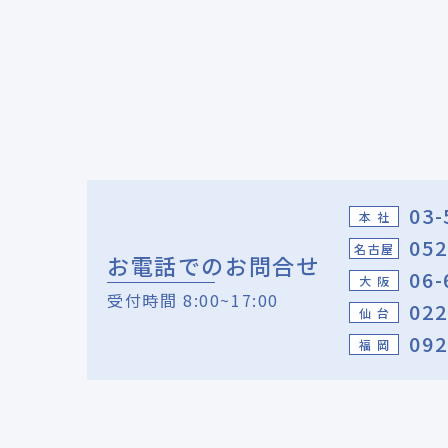
03-
本 社
052
名古屋
お電話でのお問合せ
06-
大 阪
受付時間 8:00~17:00
022
仙 台
092
福 岡