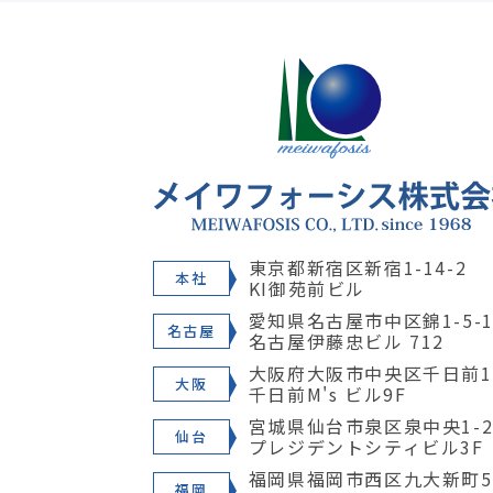
東京都新宿区新宿1-14-2
本社
KI御苑前ビル
愛知県名古屋市中区錦1-5-1
名古屋
名古屋伊藤忠ビル 712
大阪府大阪市中央区千日前1-
大阪
千日前M's ビル9F
宮城県仙台市泉区泉中央1-28
仙台
プレジデントシティビル3F
福岡県福岡市西区九大新町5
福岡