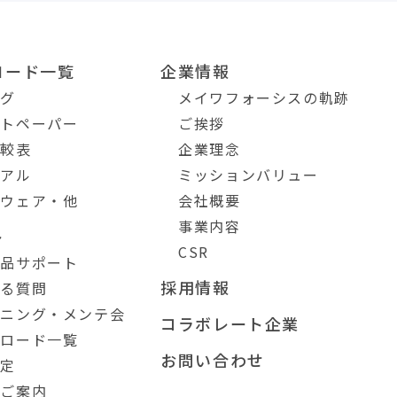
ロード一覧
企業情報
ログ
メイワフォーシスの軌跡
イトペーパー
ご挨拶
比較表
企業理念
ュアル
ミッションバリュー
トウェア・他
会社概要
事業内容
ト
CSR
製品サポート
採用情報
ある質問
ーニング・メンテ会
コラボレート企業
ンロード一覧
お問い合わせ
測定
のご案内