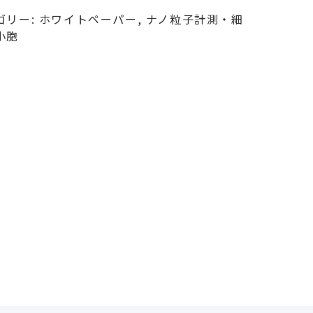
ゴリー:
ホワイトペーパー
,
ナノ粒子計測・細
小胞