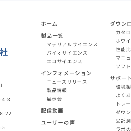
ホーム
ダウン
カタ
製品一覧
ホワ
マテリアルサイエンス
性能
バイオサイエンス
マニ
エコサイエンス
ソフ
インフォメーション
サポー
ニュースリリース
1
環境
製品情報
よく
展示会
4-8
トレ
配信動画
ダウ
-22
受託
ユーザーの声
-5
ラボ