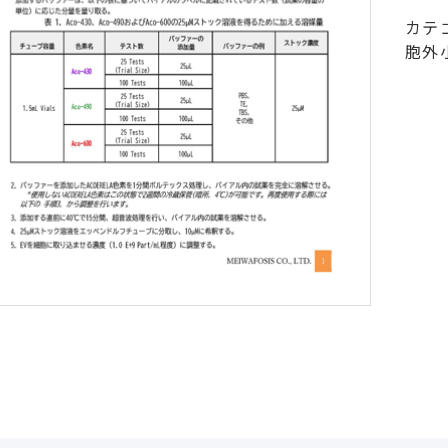
カテ
胞外