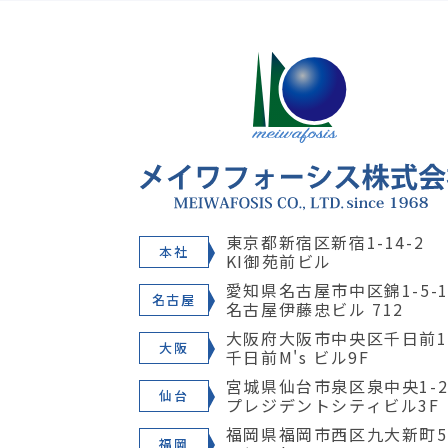
東京都新宿区新宿1-14-2
本社
KI御苑前ビル
愛知県名古屋市中区錦1-5-1
名古屋
名古屋伊藤忠ビル 712
大阪府大阪市中央区千日前1-
大阪
千日前M's ビル9F
宮城県仙台市泉区泉中央1-28
仙台
プレジデントシティビル3F
福岡県福岡市西区九大新町5
福岡