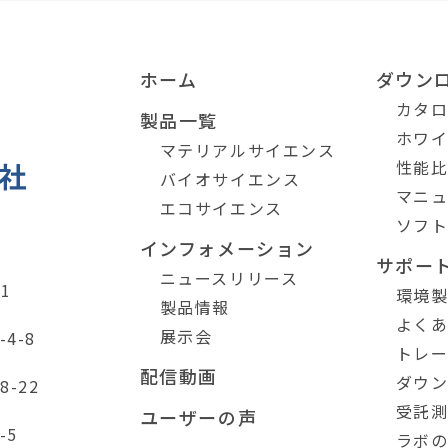
ホーム
ダウン
カタ
製品一覧
ホワ
マテリアルサイエンス
性能
バイオサイエンス
マニ
エコサイエンス
ソフ
インフォメーション
サポー
ニュースリリース
1
環境
製品情報
よく
展示会
4-8
トレ
配信動画
ダウ
-22
受託
ユーザーの声
-5
ラボ