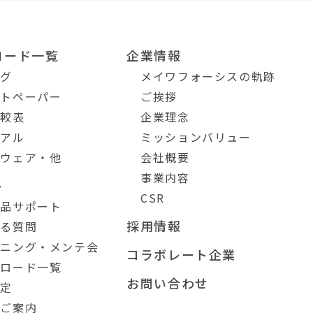
ロード一覧
企業情報
ログ
メイワフォーシスの軌跡
イトペーパー
ご挨拶
比較表
企業理念
ュアル
ミッションバリュー
トウェア・他
会社概要
事業内容
ト
CSR
製品サポート
採用情報
ある質問
ーニング・メンテ会
コラボレート企業
ンロード一覧
お問い合わせ
測定
のご案内