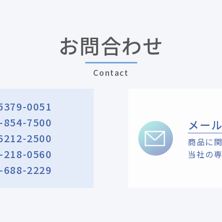
お問合わせ
Contact
5379-0051
-854-7500
メー
6212-2500
商品に
-218-0560
当社の
-688-2229