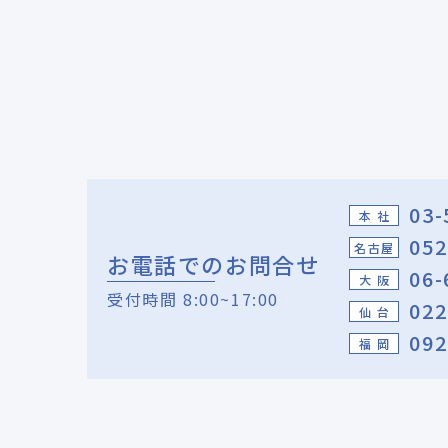
03-
本 社
052
名古屋
お電話でのお問合せ
06-
大 阪
受付時間 8:00~17:00
022
仙 台
092
福 岡