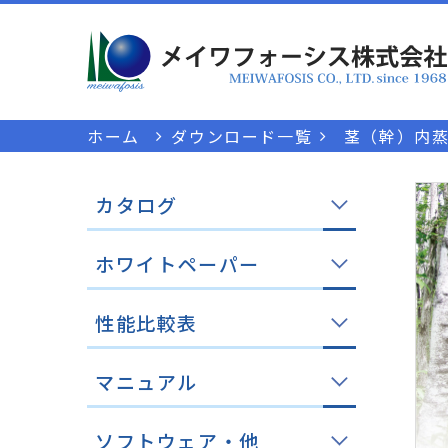
ホーム
ダウンロード一覧
茎（幹）内
カタログ
ホワイトペーパー
性能比較表
マニュアル
ソフトウェア・他