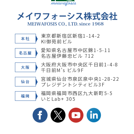
東京都新宿区新宿1-14-2
本社
KI御苑前ビル
愛知県名古屋市中区錦1-5-11
名古屋
名古屋伊藤忠ビル 712
大阪府大阪市中央区千日前1-4-8
大阪
千日前M's ビル9F
宮城県仙台市泉区泉中央1-28-22
仙台
プレジデントシティビル3F
福岡県福岡市西区九大新町5-5
福岡
いとLab+ 305