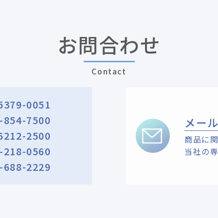
お問合わせ
Contact
5379-0051
-854-7500
メー
6212-2500
商品に
-218-0560
当社の
-688-2229