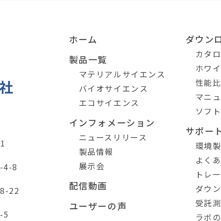
ホーム
ダウン
カタ
製品一覧
ホワ
マテリアルサイエンス
性能
バイオサイエンス
マニ
エコサイエンス
ソフ
インフォメーション
サポー
ニュースリリース
1
環境
製品情報
よく
展示会
4-8
トレ
配信動画
ダウ
-22
受託
ユーザーの声
-5
ラボ