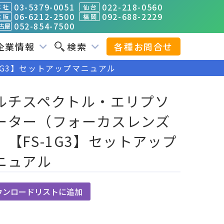
03-5379-0051
022-218-0560
 社
仙 台
06-6212-2500
092-688-2229
 阪
福 岡
052-854-7500
古屋
企業情報
検索
各種お問合せ
G3】セットアップマニュアル
ルチスペクトル・エリプソ
ーター（フォーカスレンズ
）【FS-1G3】セットアップ
ニュアル
ウンロードリストに追加