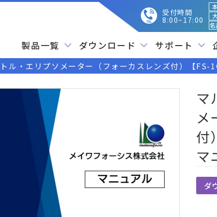
本
受付時間
大
8:00~17:00
名
製品一覧
ダウンロード
サポート
トル・エリプソメーター（フォーカスレンズ付）【FS-1
マ
メ
付
マ
ダ