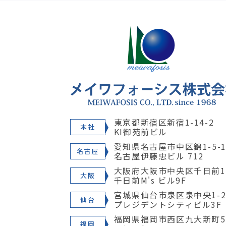
東京都新宿区新宿1-14-2
本社
KI御苑前ビル
愛知県名古屋市中区錦1-5-1
名古屋
名古屋伊藤忠ビル 712
大阪府大阪市中央区千日前1-
大阪
千日前M's ビル9F
宮城県仙台市泉区泉中央1-28
仙台
プレジデントシティビル3F
福岡県福岡市西区九大新町5
福岡