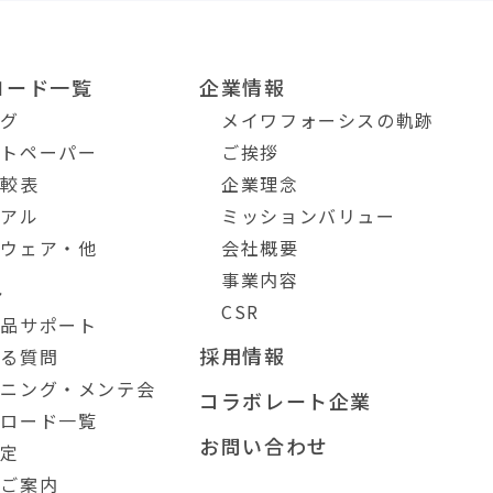
ロード一覧
企業情報
ログ
メイワフォーシスの軌跡
イトペーパー
ご挨拶
比較表
企業理念
ュアル
ミッションバリュー
トウェア・他
会社概要
事業内容
ト
CSR
製品サポート
採用情報
ある質問
ーニング・メンテ会
コラボレート企業
ンロード一覧
お問い合わせ
測定
のご案内