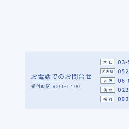
03-
本 社
052
名古屋
お電話でのお問合せ
06-
大 阪
受付時間 8:00~17:00
022
仙 台
092
福 岡