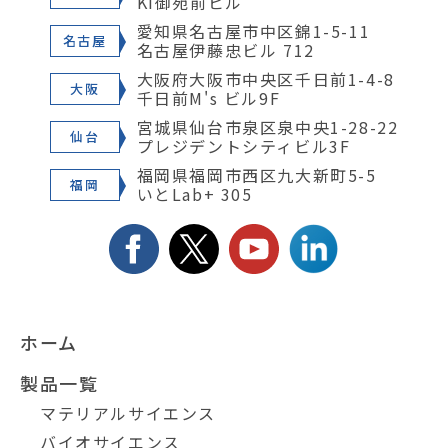
KI御苑前ビル
愛知県名古屋市中区錦1-5-11
名古屋
名古屋伊藤忠ビル 712
大阪府大阪市中央区千日前1-4-8
大阪
千日前M's ビル9F
宮城県仙台市泉区泉中央1-28-22
仙台
プレジデントシティビル3F
福岡県福岡市西区九大新町5-5
福岡
いとLab+ 305
ホーム
製品一覧
マテリアルサイエンス
バイオサイエンス