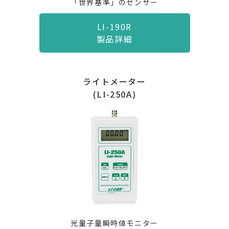
「世界基準」のセンサー
LI-190R
製品詳細
ライトメーター
(LI-250A)
光量子量瞬時値モニター