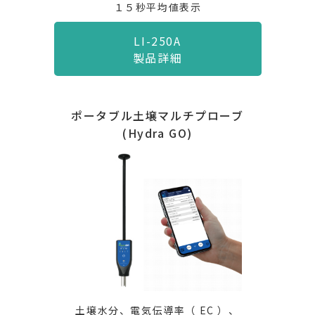
１５秒平均値表示
LI-250A
製品詳細
ポータブル土壌マルチプローブ
(Hydra GO)
土壌水分、電気伝導率（ EC ）、