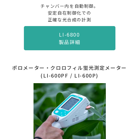
チャンバー内を自動制御。
安定自在制御化での
正確な光合成の計測
LI-6800
製品詳細
ポロメーター・クロロフィル蛍光測定メーター
(LI-600PF / LI-600P)