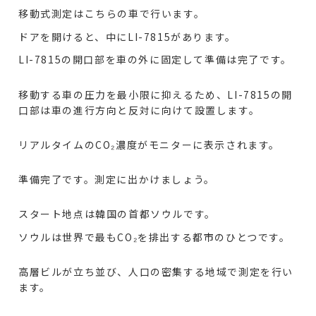
移動式測定はこちらの車で行います。
ドアを開けると、中にLI-7815があります。
LI-7815の開口部を車の外に固定して準備は完了です。
移動する車の圧力を最小限に抑えるため、LI-7815の開
口部は車の進行方向と反対に向けて設置します。
リアルタイムのCO₂濃度がモニターに表示されます。
準備完了です。測定に出かけましょう。
スタート地点は韓国の首都ソウルです。
ソウルは世界で最もCO₂を排出する都市のひとつです。
高層ビルが立ち並び、人口の密集する地域で測定を行い
ます。