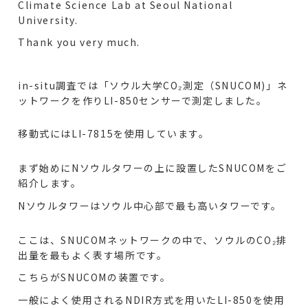
Climate Science Lab at Seoul National
University.
Thank you very much.
in-situ調査では「ソウル大学CO₂測定（SNUCOM)」ネ
ットワークを作りLI-850センサーで測定しました。
移動式にはLI-7815を使用しています。
まず始めにNソウルタワーの上に設置したSNUCOMをご
紹介します。
Nソウルタワーはソウル中心部で最も高いタワーです。
ここは、SNUCOMネットワークの中で、ソウルのCO₂排
出量を最もよく表す場所です。
こちらがSNUCOMの装置です。
一般によく使用されるNDIR方式を用いたLI-850を使用