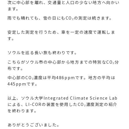
次に中心部を離れ、交通量と人口の少ない地方へ向かい
ます。
雨でも晴れても、雪の日にもCO₂の測定は続きます。
安定した測定を行うため、車を一定の速度で運転しま
す。
ソウルを巡る長い旅も終わりです。
こちらがソウル市の中心部から地方までの特別なCO₂分
布です。
中心部のCO₂濃度は平均486ppmです。地方の平均は
445ppmです。
以上、ソウル大学Integrated Climate Science Lab
による、LI-CORの装置を使用したCO₂濃度測定の紹介
を終わります。
ありがとうございました。