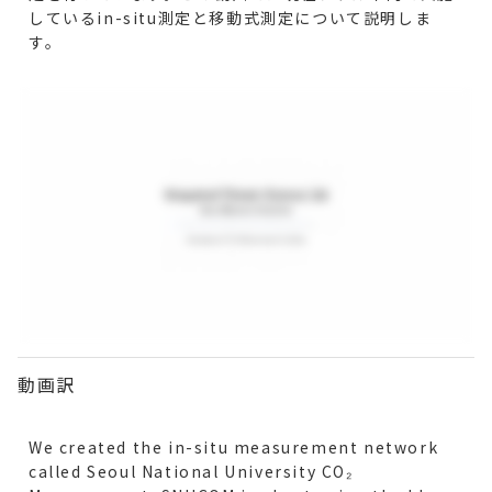
しているin-situ測定と移動式測定について説明しま
す。
動画訳
We created the in-situ measurement network
called Seoul National University CO₂