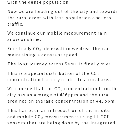
with the dense population.
Now we are heading out of the city and towards
the rural areas with less population and less
traffic.
We continue our mobile measurement rain
snow or shine.
For steady CO₂ observation we drive the car
maintaining a constant speed.
The long journey across Seoul is finally over.
This is a special distribution of the CO₂
concentration the city center to a rural area.
We can see that the CO₂ concentration from the
city has an average of 486ppm and the rural
area has an average concentration of 445ppm.
This has been an introduction of the in-situ
and mobile CO₂ measurements using LI-COR
sensors that are being done by the Integrated