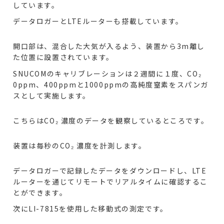
しています。
データロガーとLTEルーターも搭載しています。
開口部は、混合した大気が入るよう、装置から3m離し
た位置に設置されています。
SNUCOMのキャリブレーションは２週間に１度、CO₂
0ppm、400ppmと1000ppmの高純度窒素をスパンガ
スとして実施します。
こちらはCO₂ 濃度のデータを観察しているところです。
装置は毎秒のCO₂ 濃度を計測します。
データロガーで記録したデータをダウンロードし、LTE
ルーターを通じてリモートでリアルタイムに確認するこ
とができます。
次にLI-7815を使用した移動式の測定です。