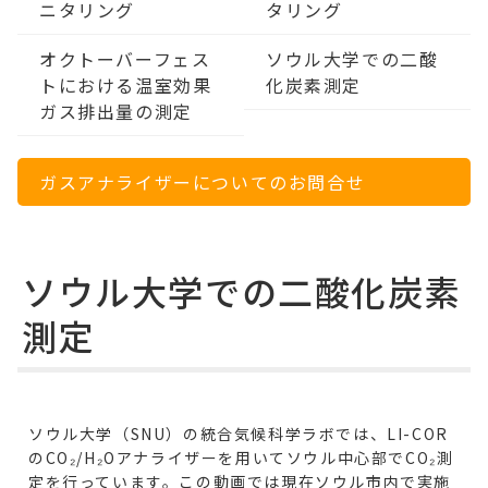
ニタリング
タリング
オクトーバーフェス
ソウル大学での二酸
トにおける温室効果
化炭素測定
ガス排出量の測定
ガスアナライザーについてのお問合せ
ソウル大学での二酸化炭素
測定
ソウル大学（SNU）の統合気候科学ラボでは、LI-COR
のCO₂/H₂Oアナライザーを用いてソウル中心部でCO₂測
定を行っています。この動画では現在ソウル市内で実施