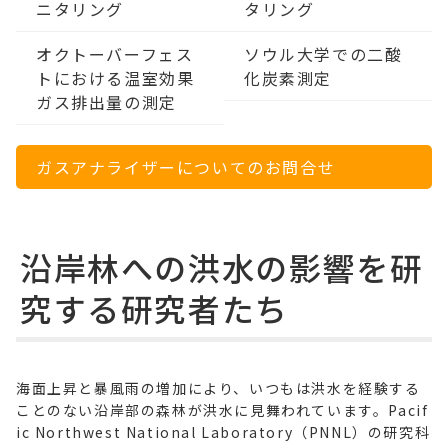
ニタリング
タリング
オクトーバーフェス
ソウル大学での二酸
トにおける温室効果
化炭素測定
ガス排出量の測定
ガスアナライザーについてのお問合せ
沿岸林への洪水の影響を研
究する研究者たち
海面上昇と暴風雨の増加により、いつもは洪水を経験する
ことのない沿岸部の森林が洪水に見舞われています。Pacif
ic Northwest National Laboratory（PNNL）の研究科