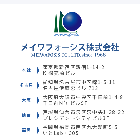
東京都新宿区新宿1-14-2
本社
KI御苑前ビル
愛知県名古屋市中区錦1-5-11
名古屋
名古屋伊藤忠ビル 712
大阪府大阪市中央区千日前1-4-8
大阪
千日前M's ビル9F
宮城県仙台市泉区泉中央1-28-22
仙台
プレジデントシティビル3F
福岡県福岡市西区九大新町5-5
福岡
いとLab+ 305