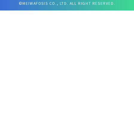
©MEIWAFOSIS CO., LTD. ALL RIGHT RESERVED.