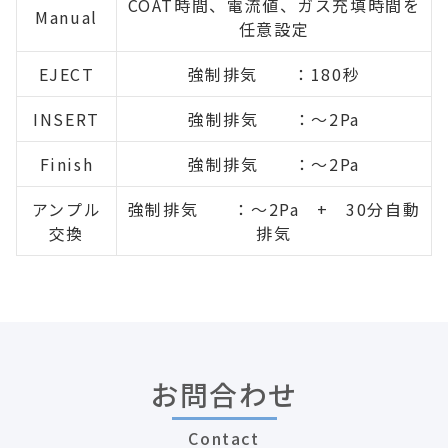
COAT時間、電流値、ガス充填時間を
Manual
任意設定
EJECT
強制排気 ：180秒
INSERT
強制排気 ：～2Pa
Finish
強制排気 ：～2Pa
アンプル
強制排気 ：～2Pa + 30分自動
交換
排気
お問合わせ
Contact