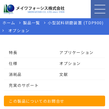
ホーム
製品一覧
小型試料研磨装置 (TDP900)
オプション
特長
アプリケーション
仕様
オプション
消耗品
文献
充実のサポート
この製品についてのお問合せ