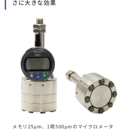
さに大きな効果
メモリ25μm、1周500μmのマイクロメータ