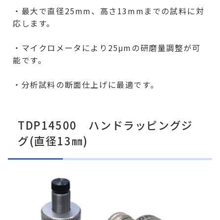
・最大で直径25mm、高さ13mmまでの試料に対
応します。
・マイクロメータにより25μmの研磨量調整が可
能です。
・分析試料の断面仕上げに最適です。
TDP14500 ハンドラッピングジ
グ(直径13㎜)