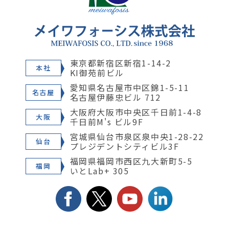
東京都新宿区新宿1-14-2
本社
KI御苑前ビル
愛知県名古屋市中区錦1-5-11
名古屋
名古屋伊藤忠ビル 712
大阪府大阪市中央区千日前1-4-8
大阪
千日前M's ビル9F
宮城県仙台市泉区泉中央1-28-22
仙台
プレジデントシティビル3F
福岡県福岡市西区九大新町5-5
福岡
いとLab+ 305