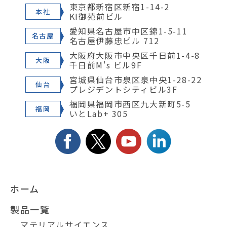
東京都新宿区新宿1-14-2
本社
KI御苑前ビル
愛知県名古屋市中区錦1-5-11
名古屋
名古屋伊藤忠ビル 712
大阪府大阪市中央区千日前1-4-8
大阪
千日前M's ビル9F
宮城県仙台市泉区泉中央1-28-22
仙台
プレジデントシティビル3F
福岡県福岡市西区九大新町5-5
福岡
いとLab+ 305
ホーム
製品一覧
マテリアルサイエンス