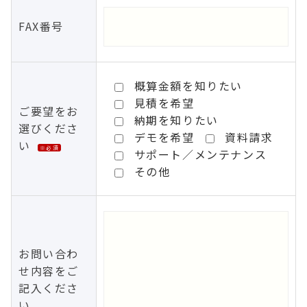
FAX番号
概算金額を知りたい
見積を希望
ご要望をお
納期を知りたい
選びくださ
デモを希望
資料請求
い
※必須
サポート／メンテナンス
その他
お問い合わ
せ内容をご
記入くださ
い