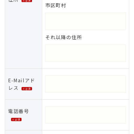
※必須
市区町村
それ以降の住所
E-Mailアド
レス
※必須
電話番号
※必須