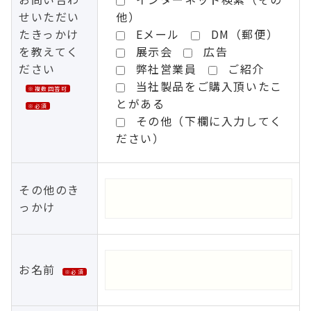
せいただい
他）
たきっかけ
Eメール
DM（郵便）
を教えてく
展示会
広告
ださい
弊社営業員
ご紹介
当社製品をご購入頂いたこ
※複数回答可
とがある
※必須
その他（下欄に入力してく
ださい）
その他のき
っかけ
お名前
※必須