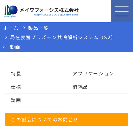
ホーム
製品一覧
局在表面プラズモン共鳴解析システム（S2）
動画
特長
アプリケーション
仕様
消耗品
動画
この製品についてのお問合せ