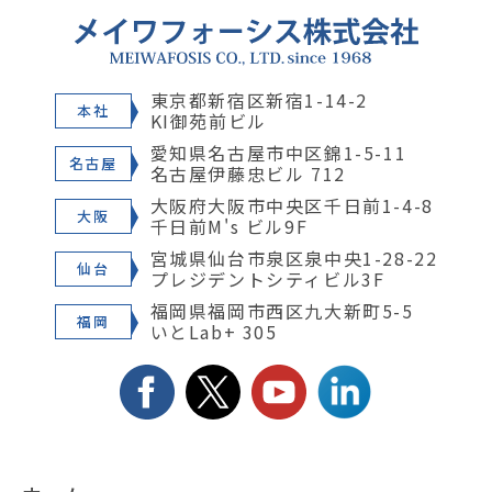
東京都新宿区新宿1-14-2
本社
KI御苑前ビル
愛知県名古屋市中区錦1-5-11
名古屋
名古屋伊藤忠ビル 712
大阪府大阪市中央区千日前1-4-8
大阪
千日前M's ビル9F
宮城県仙台市泉区泉中央1-28-22
仙台
プレジデントシティビル3F
福岡県福岡市西区九大新町5-5
福岡
いとLab+ 305