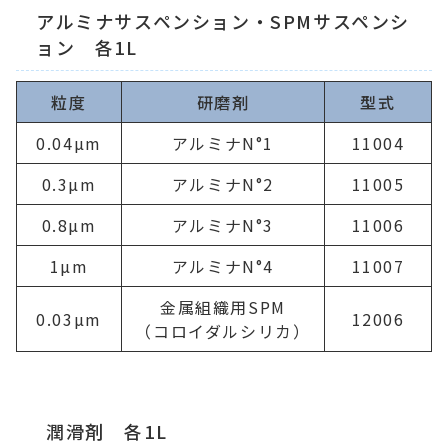
アルミナサスペンション・SPMサスペンシ
ョン 各1L
粒度
研磨剤
型式
0.04µm
アルミナN°1
11004
0.3µm
アルミナN°2
11005
0.8µm
アルミナN°3
11006
1µm
アルミナN°4
11007
金属組織用SPM
0.03µm
12006
（コロイダルシリカ）
潤滑剤 各1L