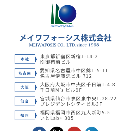
東京都新宿区新宿1-14-2
本社
KI御苑前ビル
愛知県名古屋市中区錦1-5-11
名古屋
名古屋伊藤忠ビル 712
大阪府大阪市中央区千日前1-4-8
大阪
千日前M's ビル9F
宮城県仙台市泉区泉中央1-28-22
仙台
プレジデントシティビル3F
福岡県福岡市西区九大新町5-5
福岡
いとLab+ 305