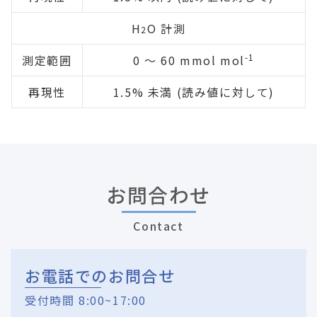
H
O 計測
2
-1
測定範囲
0 ～ 60 mmol mol
再現性
1.5% 未満 (読み値に対して)
お問合わせ
Contact
お電話でのお問合せ
受付時間 8:00~17:00