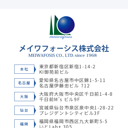
東京都新宿区新宿1-14-2
本社
KI御苑前ビル
愛知県名古屋市中区錦1-5-11
名古屋
名古屋伊藤忠ビル 712
大阪府大阪市中央区千日前1-4-8
大阪
千日前M's ビル9F
宮城県仙台市泉区泉中央1-28-22
仙台
プレジデントシティビル3F
福岡県福岡市西区九大新町5-5
福岡
いとLab+ 305