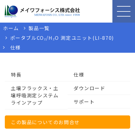
ホーム
製品一覧
ポータブルCO₂/H₂O 測定ユニット(LI-870)
仕様
特長
仕様
土壌フラックス・土
ダウンロード
壌呼吸測定システム
サポート
ラインアップ
この製品についてのお問合せ