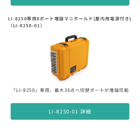
LI-8250専用8ポート増設マニホールド(屋内用電源付き)
（LI-8250-01）
「LI-8250」専用、最大36点へ切替ポートが増設可能
LI-8250-01 詳細