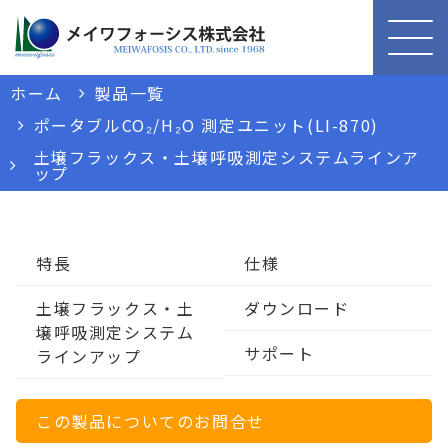
ホーム
製品一覧
ポータブルCO₂/H₂O 測定ユニット(LI-870)
土壌フラックス・土壌呼吸測定システムラインア
ップ
特長
仕様
土壌フラックス・土
ダウンロード
壌呼吸測定システム
サポート
ラインアップ
この製品についてのお問合せ