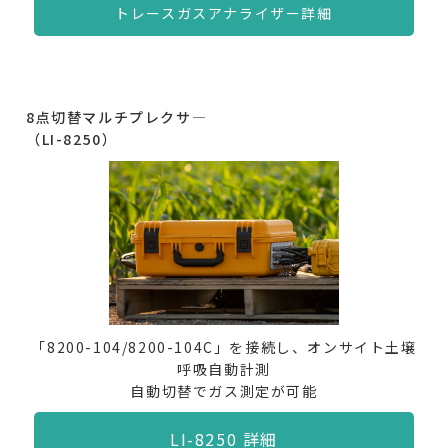
トレースガスアナライザー詳細
8点切替マルチプレクサ―
（LI-8250）
「8200-104/8200-104C」を接続し、オンサイト土壌
呼吸自動計測
自動切替でガス測定が可能
LI-8250 詳細