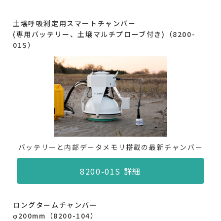
土壌呼吸測定用スマートチャンバー
(専用バッテリー、土壌マルチプローブ付き)（8200-
01S）
バッテリーと内部データメモリ搭載の最新チャンバー
8200-01S 詳細
ロングタームチャンバー
φ200mm（8200-104）