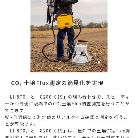
CO₂ 土壌Flux測定の簡易化を実現
「LI-870」と「8200-01S」の組み合わせで、スピーディ
ーかつ簡便に現場でのCO₂土壌Flux調査測定を行うことが
できます。
Wi-Fi通信にて測定値のリアルタイム確認と測定を行うこ
とが可能です。
「LI-870」と「8200-01S」は、屋外での土壌CO₂Flux調
査測定用に設計され、使いやすく、チャンバー搭載のバッ