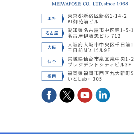
東京都新宿区新宿1-14-2
本社
KI御苑前ビル
愛知県名古屋市中区錦1-5-1
名古屋
名古屋伊藤忠ビル 712
大阪府大阪市中央区千日前1-
大阪
千日前M's ビル9F
宮城県仙台市泉区泉中央1-28
仙台
プレジデントシティビル3F
福岡県福岡市西区九大新町5
福岡
いとLab+ 305