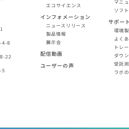
マニ
エコサイエンス
ソフ
インフォメーション
サポー
ニュースリリース
1
環境
製品情報
よく
展示会
4-8
トレ
配信動画
ダウ
-22
受託
ユーザーの声
-5
ラボ