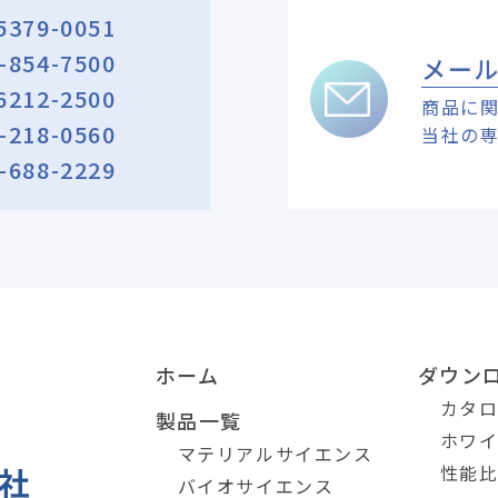
5379-0051
-854-7500
メー
6212-2500
商品に
-218-0560
当社の
-688-2229
ホーム
ダウン
カタ
製品一覧
ホワ
マテリアルサイエンス
性能
バイオサイエンス