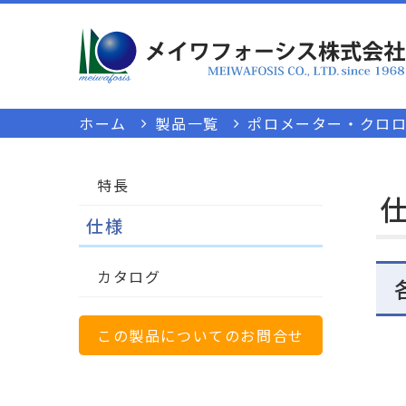
ホーム
製品一覧
ポロメーター・クロロフ
特長
仕様
カタログ
この製品についてのお問合せ