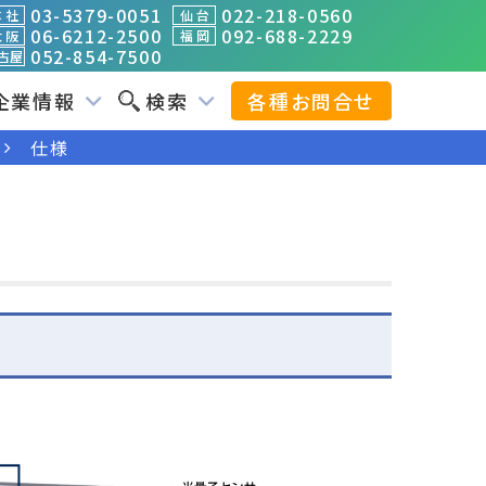
03-5379-0051
022-218-0560
 社
仙 台
06-6212-2500
092-688-2229
 阪
福 岡
052-854-7500
古屋
企業情報
検索
各種お問合せ
仕様