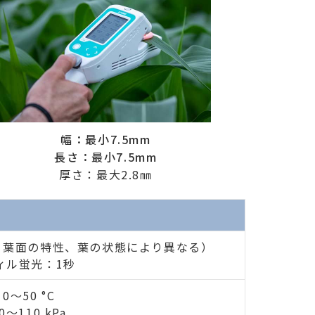
幅：最小7.5mm
長さ：最小7.5mm
厚さ：最大2.8㎜
、葉面の特性、葉の状態により異なる）
ィル蛍光：1秒
0～50 °C
〜110 kPa