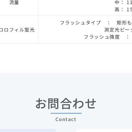
流量
中： 11
高： 15
フラッシュタイプ ： 矩形
ロロフィル蛍光
測定光ピーク
フラッシュ強度 ： 0
お問合わせ
Contact