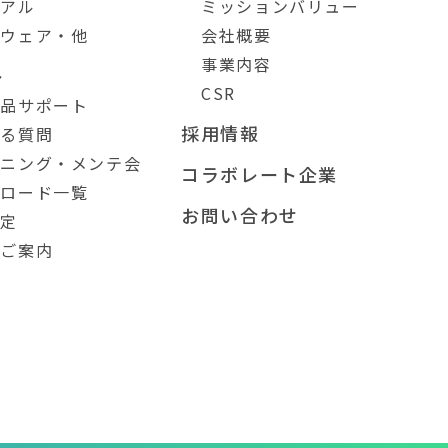
ュアル
ミッションバリュー
トウェア・他
会社概要
事業内容
ト
CSR
製品サポート
採用情報
ある質問
ーニング・メンテ会
コラボレート企業
ンロード一覧
お問い合わせ
測定
のご案内