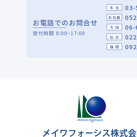
03-
本 社
052
名古屋
お電話でのお問合せ
06-
大 阪
受付時間 8:00~17:00
022
仙 台
092
福 岡