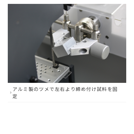
アルミ製のツメで左右より締め付け試料を固
定