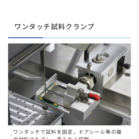
ワンタッチ試料クランプ
ワンタッチで試料を固定。ドアシール等の複
合材料でもズレ、歪みなく切断