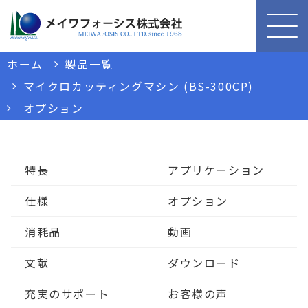
ホーム
製品一覧
マイクロカッティングマシン (BS-300CP)
オプション
特長
アプリケーション
仕様
オプション
消耗品
動画
文献
ダウンロード
充実のサポート
お客様の声