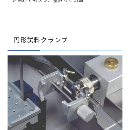
円形試料クランプ