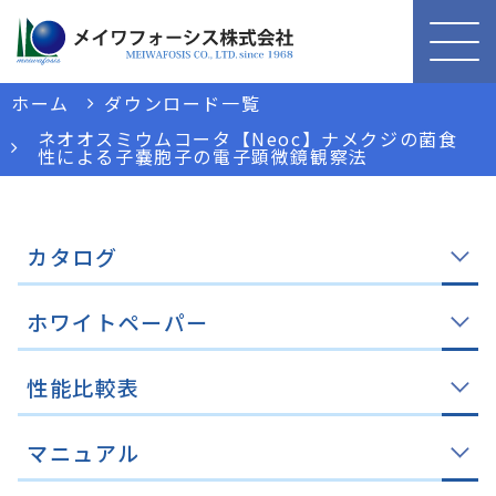
ホーム
ダウンロード一覧
ネオオスミウムコータ【Neoc】ナメクジの菌食
性による子嚢胞子の電子顕微鏡観察法
カタログ
ホワイトペーパー
性能比較表
マニュアル