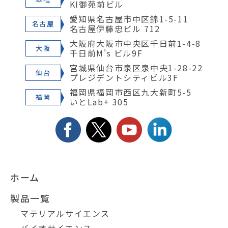
KI御苑前ビル
愛知県名古屋市中区錦1-5-11
名古屋
名古屋伊藤忠ビル 712
大阪府大阪市中央区千日前1-4-8
大阪
千日前M's ビル9F
宮城県仙台市泉区泉中央1-28-22
仙台
プレジデントシティビル3F
福岡県福岡市西区九大新町5-5
福岡
いとLab+ 305
ホーム
製品一覧
マテリアルサイエンス
バイオサイエンス