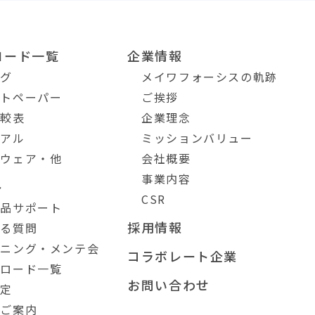
ロード一覧
企業情報
ログ
メイワフォーシスの軌跡
イトペーパー
ご挨拶
比較表
企業理念
ュアル
ミッションバリュー
トウェア・他
会社概要
事業内容
ト
CSR
製品サポート
採用情報
ある質問
ーニング・メンテ会
コラボレート企業
ンロード一覧
お問い合わせ
測定
のご案内