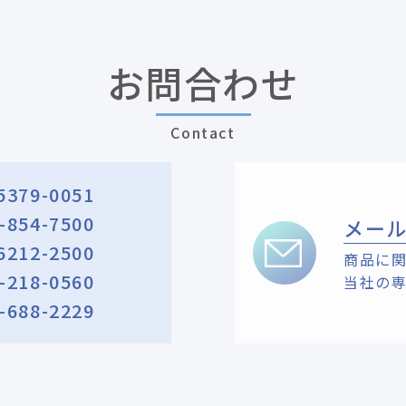
お問合わせ
Contact
5379-0051
-854-7500
メー
6212-2500
商品に
-218-0560
当社の
-688-2229