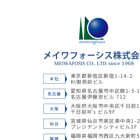
東京都新宿区新宿1-14-2
本社
KI御苑前ビル
愛知県名古屋市中区錦1-5-1
名古屋
名古屋伊藤忠ビル 712
大阪府大阪市中央区千日前1-
大阪
千日前M's ビル9F
宮城県仙台市泉区泉中央1-28
仙台
プレジデントシティビル3F
福岡県福岡市西区九大新町5
福岡