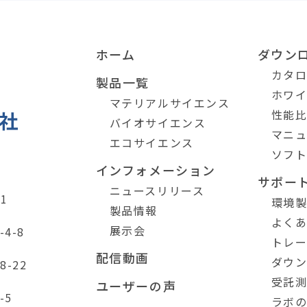
ホーム
ダウン
カタ
製品一覧
ホワ
マテリアルサイエンス
性能
バイオサイエンス
マニ
エコサイエンス
ソフ
インフォメーション
サポー
ニュースリリース
1
環境
製品情報
よく
展示会
4-8
トレ
配信動画
ダウ
-22
受託
ユーザーの声
-5
ラボ