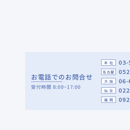
03-
本 社
052
名古屋
お電話でのお問合せ
06-
大 阪
受付時間 8:00~17:00
022
仙 台
092
福 岡