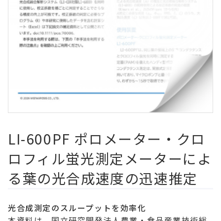
LI-600PF ポロメーター・クロ
ロフィル蛍光測定メーターによ
る葉の光合成速度の迅速推定
光合成測定のスループットを効率化
本資料は、国立研究開発法人農業・食品産業技術総