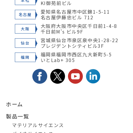
本社
KI御苑前ビル
愛知県名古屋市中区錦1-5-11
名古屋
名古屋伊藤忠ビル 712
大阪府大阪市中央区千日前1-4-8
大阪
千日前M's ビル9F
宮城県仙台市泉区泉中央1-28-22
仙台
プレジデントシティビル3F
福岡県福岡市西区九大新町5-5
福岡
いとLab+ 305
ホーム
製品一覧
マテリアルサイエンス