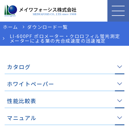
ホーム
ダウンロード一覧
LI-600PF ポロメーター・クロロフィル蛍光測定
メーターによる葉の光合成速度の迅速推定
カタログ
ホワイトペーパー
性能比較表
マニュアル