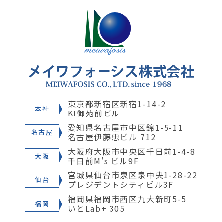
東京都新宿区新宿1-14-2
本社
KI御苑前ビル
愛知県名古屋市中区錦1-5-11
名古屋
名古屋伊藤忠ビル 712
大阪府大阪市中央区千日前1-4-8
大阪
千日前M's ビル9F
宮城県仙台市泉区泉中央1-28-22
仙台
プレジデントシティビル3F
福岡県福岡市西区九大新町5-5
福岡
いとLab+ 305