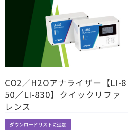
CO2／H2Oアナライザー【LI-8
50／LI-830】クイックリファ
レンス
ダウンロードリストに追加