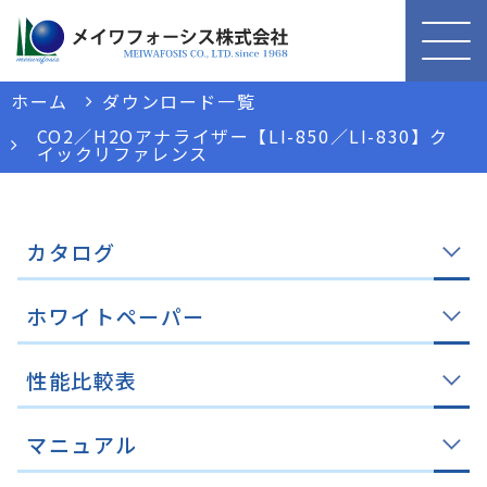
ホーム
ダウンロード一覧
CO2／H2Oアナライザー【LI-850／LI-830】ク
イックリファレンス
カタログ
ホワイトペーパー
性能比較表
マニュアル