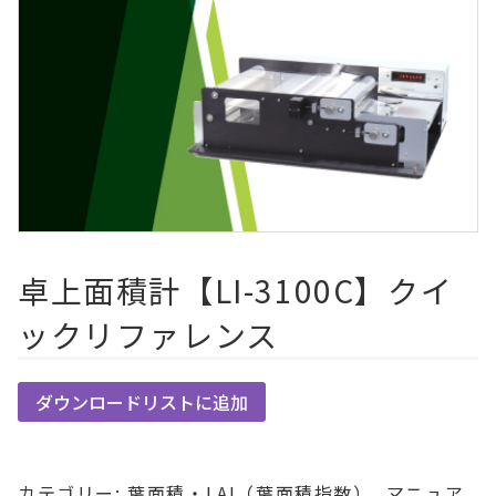
卓上面積計【LI-3100C】クイ
ックリファレンス
ダウンロードリストに追加
カテゴリー:
葉面積・LAI（葉面積指数）
,
マニュア