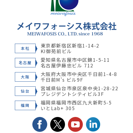
東京都新宿区新宿1-14-2
本社
KI御苑前ビル
愛知県名古屋市中区錦1-5-11
名古屋
名古屋伊藤忠ビル 712
大阪府大阪市中央区千日前1-4-8
大阪
千日前M's ビル9F
宮城県仙台市泉区泉中央1-28-22
仙台
プレジデントシティビル3F
福岡県福岡市西区九大新町5-5
福岡
いとLab+ 305