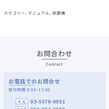
カテゴリー:
マニュアル
,
研磨機
お問合わせ
Contact
お電話でのお問合せ
受付時間 8:00~17:00
03-5379-0051
本 社