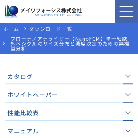
ホーム
ダウンロード一覧
フローナノアナライザー【NanoFCM】単一細胞
外ベシクルのサイズ分布と濃度決定のための無標
識分析
カタログ
ホワイトペーパー
性能比較表
マニュアル