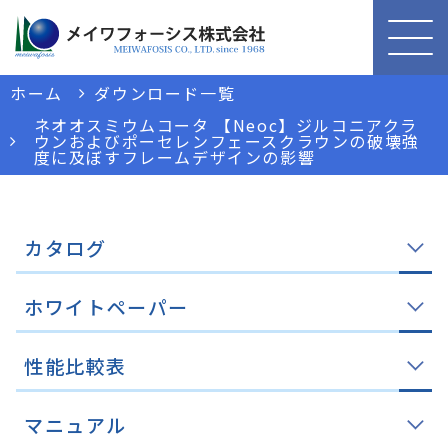
ホーム
ダウンロード一覧
ネオオスミウムコータ 【Neoc】ジルコニアクラ
ウンおよびポーセレンフェースクラウンの破壊強
度に及ぼすフレームデザインの影響
カタログ
ホワイトペーパー
性能比較表
マニュアル