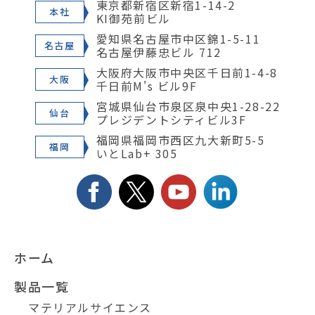
東京都新宿区新宿1-14-2
本社
KI御苑前ビル
愛知県名古屋市中区錦1-5-11
名古屋
名古屋伊藤忠ビル 712
大阪府大阪市中央区千日前1-4-8
大阪
千日前M's ビル9F
宮城県仙台市泉区泉中央1-28-22
仙台
プレジデントシティビル3F
福岡県福岡市西区九大新町5-5
福岡
いとLab+ 305
ホーム
製品一覧
マテリアルサイエンス